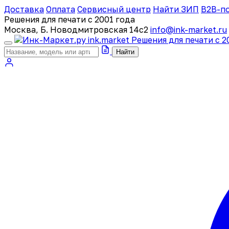
Доставка
Оплата
Сервисный центр
Найти ЗИП
B2B-п
Решения для печати с 2001 года
Москва, Б. Новодмитровская 14с2
info@ink-market.ru
ink
.
market
Решения для печати с 2
Найти