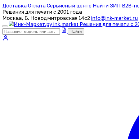
Доставка
Оплата
Сервисный центр
Найти ЗИП
B2B-п
Решения для печати с 2001 года
Москва, Б. Новодмитровская 14с2
info@ink-market.ru
ink
.
market
Решения для печати с 2
Найти