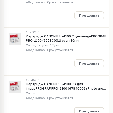
Под заказ
Срок уточняется
Предзаказ
6778C001
Картридж CANON PFI-4100 C для imagePROGRAF
PRO-1100 (6778C001) cyan 80мл
Canon, Голубой / Cyan
Под заказ
Срок уточняется
Предзаказ
6784C001
Картридж CANON PFI-4100 PG для
imagePROGRAF PRO-1100 (6784C001) Photo grey
80мл
Canon
Под заказ
Срок уточняется
Предзаказ