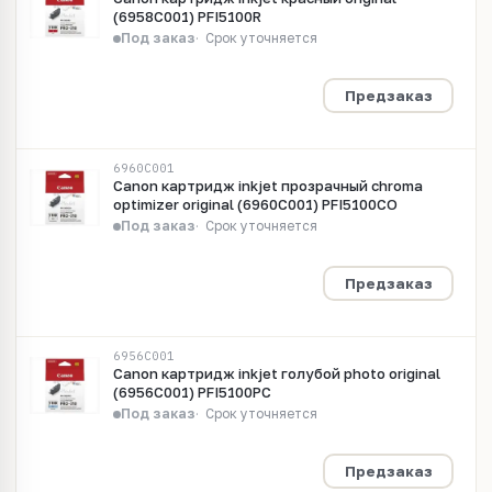
(6958C001) PFI5100R
Под заказ
Срок уточняется
Предзаказ
6960C001
Canon картридж inkjet прозрачный chroma
optimizer original (6960C001) PFI5100CO
Под заказ
Срок уточняется
Предзаказ
6956C001
Canon картридж inkjet голубой photo original
(6956C001) PFI5100PC
Под заказ
Срок уточняется
Предзаказ