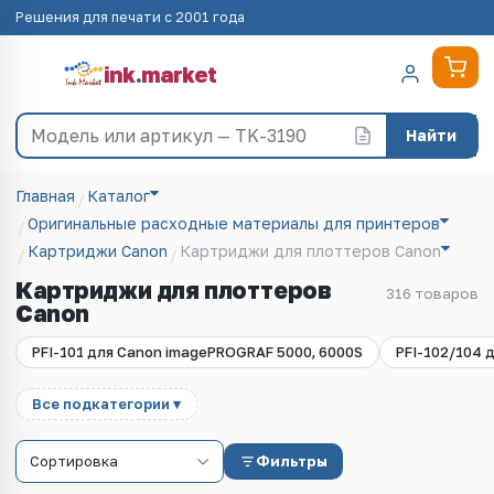
Решения для печати с 2001 года
ink
.
market
Найти
Главная
Каталог
Оригинальные расходные материалы для принтеров
Картриджи Canon
Картриджи для плоттеров Canon
Картриджи для плоттеров
316 товаров
Canon
PFI-101 для Canon imagePROGRAF 5000, 6000S
PFI-102/104 д
Все подкатегории ▾
Фильтры