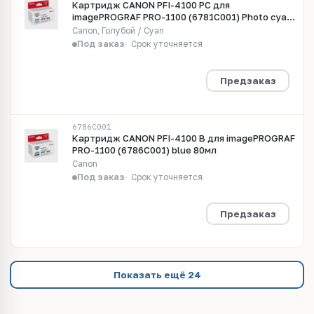
Картридж CANON PFI-4100 PC для
imagePROGRAF PRO-1100 (6781C001) Photo cyan
80мл
Canon, Голубой / Cyan
Под заказ
Срок уточняется
Предзаказ
6786C001
Картридж CANON PFI-4100 B для imagePROGRAF
PRO-1100 (6786C001) blue 80мл
Canon
Под заказ
Срок уточняется
Предзаказ
Показать ещё 24