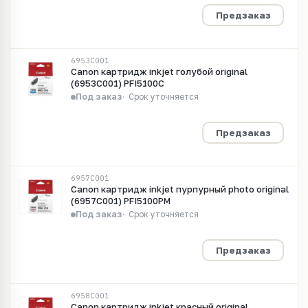
Предзаказ
6953C001
Canon картридж inkjet голубой original
(6953C001) PFI5100C
Под заказ
Срок уточняется
Предзаказ
6957C001
Canon картридж inkjet пурпурный photo original
(6957C001) PFI5100PM
Под заказ
Срок уточняется
Предзаказ
6958C001
Canon картридж inkjet красный original