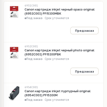
6951C001
Canon картридж inkjet черный opaco original
(6951C001) PFI5100MBK
Под заказ
Срок уточняется
Предзаказ
6952C001
Canon картридж inkjet черный photo original
(6952C001) PFI5100PBK
Под заказ
Срок уточняется
Предзаказ
6954C001
Canon картридж inkjet пурпурный original
(6954C001) PFI5100M
Под заказ
Срок уточняется