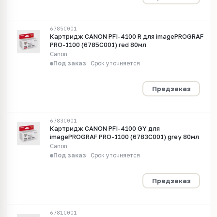
6785C001
Картридж CANON PFI-4100 R для imagePROGRAF
PRO-1100 (6785C001) red 80мл
Canon
Под заказ
Срок уточняется
Предзаказ
6783C001
Картридж CANON PFI-4100 GY для
imagePROGRAF PRO-1100 (6783C001) grey 80мл
Canon
Под заказ
Срок уточняется
Предзаказ
6781C001