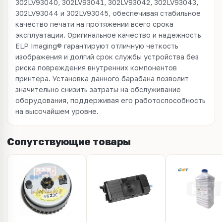
302LV93040, 302LV93041, 302LV93042, 302LV93043,
302LV93044 и 302LV93045, обеспечивая стабильное
качество печати на протяжении всего срока
эксплуатации. Оригинальное качество и надежность
ELP Imaging® гарантируют отличную четкость
изображения и долгий срок службы устройства без
риска повреждения внутренних компонентов
принтера. Установка данного барабана позволит
значительно снизить затраты на обслуживание
оборудования, поддерживая его работоспособность
на высочайшем уровне.
Сопутствующие товары