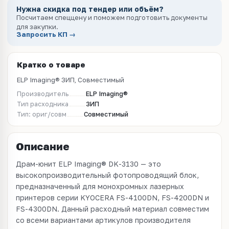
Нужна скидка под тендер или объём?
Посчитаем спеццену и поможем подготовить документы
для закупки.
Запросить КП →
Кратко о товаре
ELP Imaging® ЗИП, Совместимый
Производитель
ELP Imaging®
Тип расходника
ЗИП
Тип: ориг/совм
Совместимый
Описание
Драм-юнит ELP Imaging® DK-3130 — это
высокопроизводительный фотопроводящий блок,
предназначенный для монохромных лазерных
принтеров серии KYOCERA FS-4100DN, FS-4200DN и
FS-4300DN. Данный расходный материал совместим
со всеми вариантами артикулов производителя