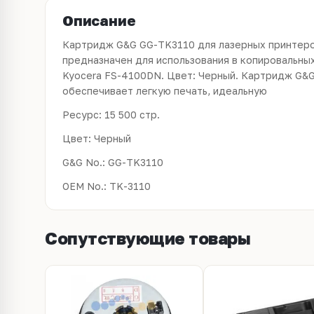
Описание
Картридж G&G GG-TK3110 для лазерных принтеров
предназначен для использования в копировальны
Kyocera FS-4100DN. Цвет: Черный. Картридж G&G,
обеспечивает легкую печать, идеальную
Ресурс: 15 500 стр.
Цвет: Черный
G&G No.: GG-TK3110
OEM No.: TK-3110
Сопутствующие товары