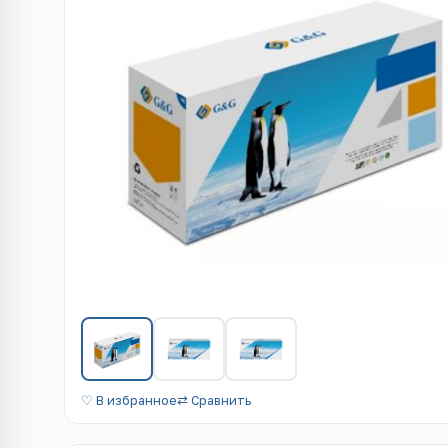
♡ В избранное
⇄ Сравнить