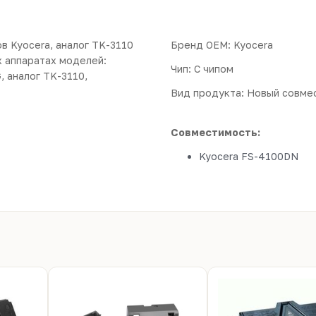
 Kyocera, аналог TK-3110
Бренд ОЕМ: Kyocera
х аппаратах моделей:
Чип: С чипом
 аналог TK-3110,
Вид продукта: Новый совме
Совместимость:
Kyocera FS-4100DN