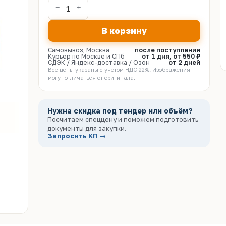
В корзину
Самовывоз, Москва
после поступления
Курьер по Москве и СПб
от 1 дня, от 550 ₽
СДЭК / Яндекс-доставка / Озон
от 2 дней
Все цены указаны с учётом НДС 22%. Изображения
могут отличаться от оригинала.
Нужна скидка под тендер или объём?
Посчитаем спеццену и поможем подготовить
документы для закупки.
Запросить КП →