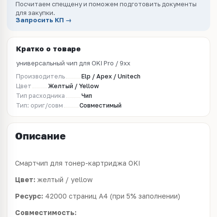
Посчитаем спеццену и поможем подготовить документы
для закупки.
Запросить КП →
Кратко о товаре
универсальный чип для OKI Pro / 9xx
Производитель
Elp / Apex / Unitech
Цвет
Желтый / Yellow
Тип расходника
Чип
Тип: ориг/совм
Совместимый
Описание
Смартчип для тонер-картриджа OKI
Цвет:
желтый / yellow
Ресурс:
42000 страниц А4 (при 5% заполнении)
Совместимость: