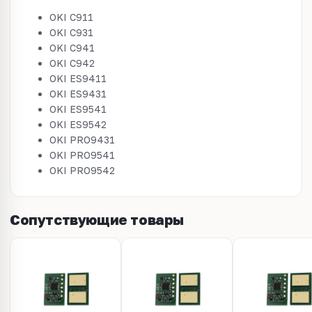
OKI C911
OKI C931
OKI C941
OKI C942
OKI ES9411
OKI ES9431
OKI ES9541
OKI ES9542
OKI PRO9431
OKI PRO9541
OKI PRO9542
Сопутствующие товары