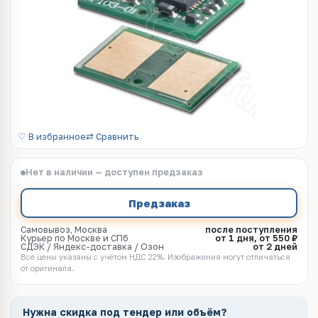
♡ В избранное
⇄ Сравнить
Нет в наличии — доступен предзаказ
Предзаказ
Самовывоз, Москва
после поступления
Курьер по Москве и СПб
от 1 дня, от 550 ₽
СДЭК / Яндекс-доставка / Озон
от 2 дней
Все цены указаны с учётом НДС 22%. Изображения могут отличаться
от оригинала.
Нужна скидка под тендер или объём?