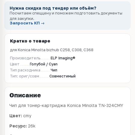
Нужна скидка под тендер или объём?
Посчитаем спеццену и поможем подготовить документы
для закупки.
Запросить КП →
Кратко о товаре
для Konica Minolta bizhub C258, C308, C368
Производитель
ELP Imaging®
Цвет
Голубой / Cyan
Тип расходника
Чип
Тип: ориг/совм
Совместимый
Описание
Чип для тонер-картриджа Konica Minolta TN-324CMY
Цвет:
cmy
Ресурс:
26k