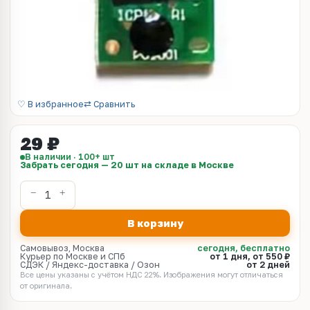
♡ В избранное
⇄ Сравнить
29 ₽
В наличии · 100+ шт
Забрать сегодня — 20 шт на складе в Москве
В корзину
Самовывоз, Москва
сегодня, бесплатно
Курьер по Москве и СПб
от 1 дня, от 550 ₽
СДЭК / Яндекс-доставка / Озон
от 2 дней
Все цены указаны с учётом НДС 22%. Изображения могут отличаться
от оригинала.