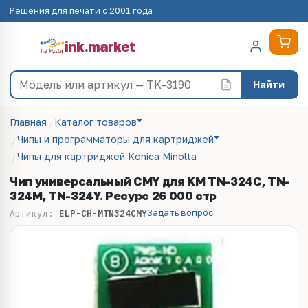
Решения для печати с 2001 года
ink
.
market
Найти
Главная
Каталог товаров
Чипы и программаторы для картриджей
Чипы для картриджей Konica Minolta
Чип универсальный CMY для KM TN-324C, TN-
324M, TN-324Y. Ресурс 26 000 стр
Задать вопрос
Артикул:
ELP-CH-MTN324CMY