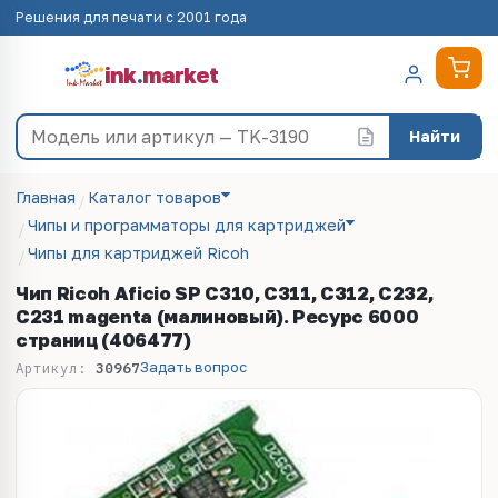
Решения для печати с 2001 года
ink
.
market
Найти
Главная
Каталог товаров
Чипы и программаторы для картриджей
Чипы для картриджей Ricoh
Чип Ricoh Aficio SP C310, C311, C312, C232,
C231 magenta (малиновый). Ресурс 6000
страниц (406477)
Задать вопрос
Артикул:
30967