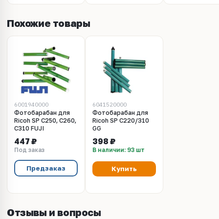
Похожие товары
6001940000
6041520000
Фотобарабан для
Фотобарабан для
Ricoh SP C250, C260,
Ricoh SP C220/310
C310 FUJI
GG
447 ₽
398 ₽
Под заказ
В наличии: 93 шт
Предзаказ
Купить
Отзывы и вопросы