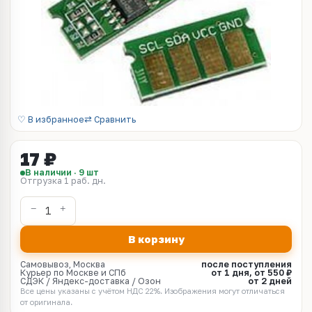
♡ В избранное
⇄ Сравнить
17 ₽
В наличии · 9 шт
Отгрузка 1 раб. дн.
В корзину
Самовывоз, Москва
после поступления
Курьер по Москве и СПб
от 1 дня, от 550 ₽
СДЭК / Яндекс-доставка / Озон
от 2 дней
Все цены указаны с учётом НДС 22%. Изображения могут отличаться
от оригинала.