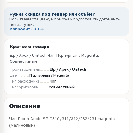
Нужна скидка под тендер или объём?
Посчитаем спеццену и поможем подготовить документы
для закупки.
Запросить КП →
Кратко о товаре
Elp / Apex / Unitech Чип, Пурпурный / Magenta,
Совместимый
Производитель
Elp / Apex / Unitech
Цвет
Пурпурный / Magenta
Тип расходника
Чип
Тип: ориг/совм
Совместимый
Описание
Чип Ricoh Aficio SP C310/311/312/232/231 magenta
(малиновый)