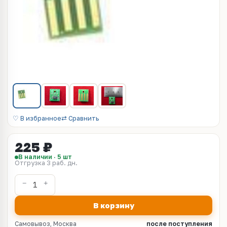
♡ В избранное
⇄ Сравнить
225 ₽
В наличии · 5 шт
Отгрузка 3 раб. дн.
В корзину
Самовывоз, Москва
после поступления