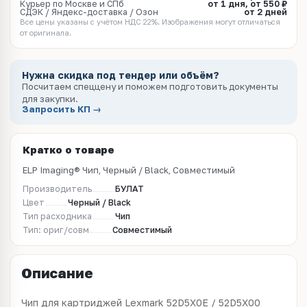
Курьер по Москве и СПб
от 1 дня, от 550 ₽
СДЭК / Яндекс-доставка / Озон
от 2 дней
Все цены указаны с учётом НДС 22%. Изображения могут отличаться
от оригинала.
Нужна скидка под тендер или объём?
Посчитаем спеццену и поможем подготовить документы
для закупки.
Запросить КП →
Кратко о товаре
ELP Imaging® Чип, Черный / Black, Совместимый
Производитель
БУЛАТ
Цвет
Черный / Black
Тип расходника
Чип
Тип: ориг/совм
Совместимый
Описание
Чип для картриджей Lexmark 52D5X0E / 52D5X00