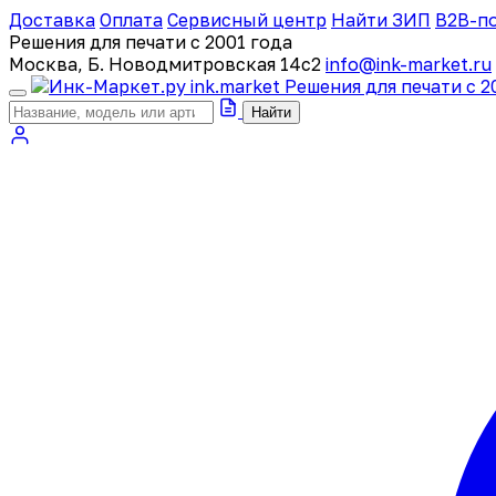
Доставка
Оплата
Сервисный центр
Найти ЗИП
B2B-п
Решения для печати с 2001 года
Москва, Б. Новодмитровская 14с2
info@ink-market.ru
ink
.
market
Решения для печати с 2
Найти