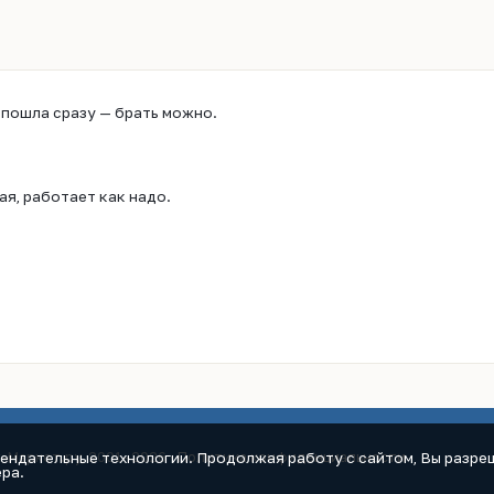
 пошла сразу — брать можно.
ая, работает как надо.
мендательные технологии. Продолжая работу с сайтом, Вы разреш
к-Маркет.ру, 2001–2026 ·
Политика конфиденциальности
ра.