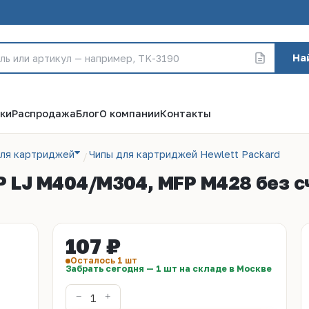
На
ки
Распродажа
Блог
О компании
Контакты
для картриджей
Чипы для картриджей Hewlett Packard
P LJ M404/M304, MFP M428 без сч
107 ₽
Осталось 1 шт
Забрать сегодня — 1 шт на складе в Москве