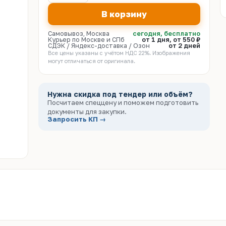
В корзину
Самовывоз, Москва
сегодня, бесплатно
Курьер по Москве и СПб
от 1 дня, от 550 ₽
СДЭК / Яндекс-доставка / Озон
от 2 дней
Все цены указаны с учётом НДС 22%. Изображения
могут отличаться от оригинала.
Нужна скидка под тендер или объём?
Посчитаем спеццену и поможем подготовить
документы для закупки.
Запросить КП →