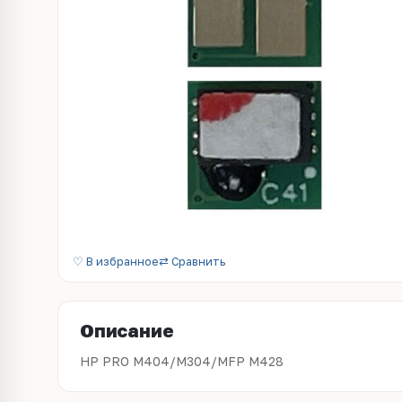
♡ В избранное
⇄ Сравнить
Описание
HP PRO M404/M304/MFP M428