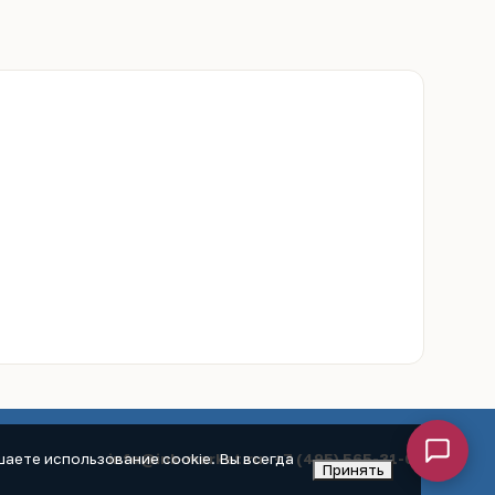
info@ink-market.ru
·
+7 (495) 565-31-09
аете использование cookie. Вы всегда
Принять