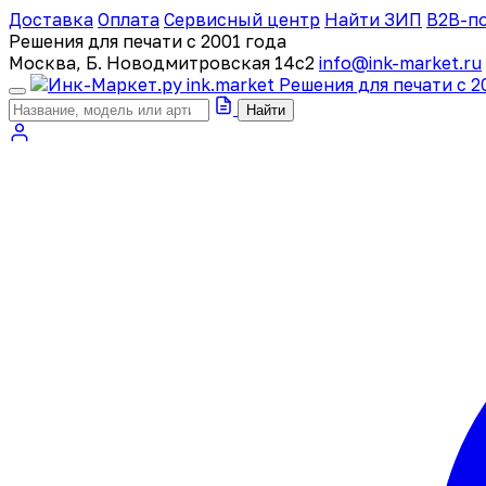
Доставка
Оплата
Сервисный центр
Найти ЗИП
B2B-п
Решения для печати с 2001 года
Москва, Б. Новодмитровская 14с2
info@ink-market.ru
ink
.
market
Решения для печати с 2
Найти