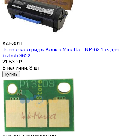
AAE3011
Тонер-картридж Konica Minolta TNP-62 15k для
bizhub 3622
21 830 ₽
В наличии: 8 шт
Купить