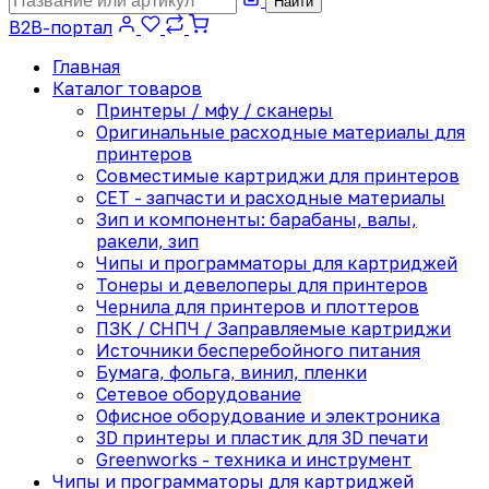
Найти
B2B-портал
Главная
Каталог товаров
Принтеры / мфу / сканеры
Оригинальные расходные материалы для
принтеров
Совместимые картриджи для принтеров
CET - запчасти и расходные материалы
Зип и компоненты: барабаны, валы,
ракели, зип
Чипы и программаторы для картриджей
Тонеры и девелоперы для принтеров
Чернила для принтеров и плоттеров
ПЗК / СНПЧ / Заправляемые картриджи
Источники бесперебойного питания
Бумага, фольга, винил, пленки
Сетевое оборудование
Офисное оборудование и электроника
3D принтеры и пластик для 3D печати
Greenworks - техника и инструмент
Чипы и программаторы для картриджей