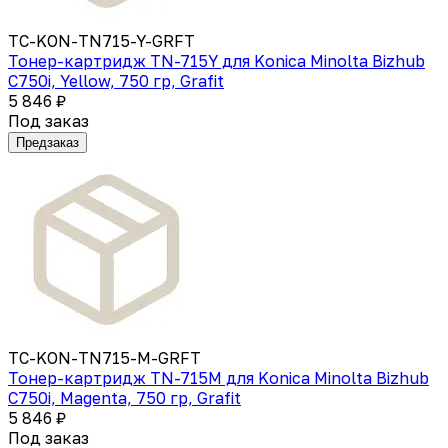
TC-KON-TN715-Y-GRFT
Тонер-картридж TN-715Y для Konica Minolta Bizhub
C750i, Yellow, 750 гр, Grafit
5 846 ₽
Под заказ
Предзаказ
TC-KON-TN715-M-GRFT
Тонер-картридж TN-715M для Konica Minolta Bizhub
C750i, Magenta, 750 гр, Grafit
5 846 ₽
Под заказ