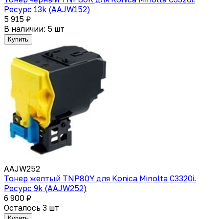
Ресурс 13k (AAJW152)
5 915 ₽
В наличии: 5 шт
Купить
AAJW252
Тонер желтый TNP80Y для Konica Minolta C3320i.
Ресурс 9k (AAJW252)
6 900 ₽
Осталось 3 шт
Купить