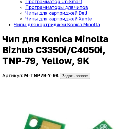
Программатор UniSmart
Программаторы для чипов
Чипы для картриджей Dell
Чипы для картриджей Xante
Чипы для картриджей Konica Minolta
Чип для Konica Minolta
Bizhub C3350i/C4050i,
TNP-79, Yellow, 9K
Артикул:
M-TNP79-Y-9K
Задать вопрос