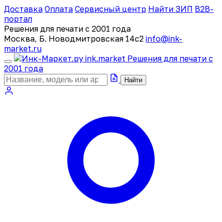
Доставка
Оплата
Сервисный центр
Найти ЗИП
B2B-
портал
Решения для печати с 2001 года
Москва, Б. Новодмитровская 14с2
info@ink-
market.ru
ink
.
market
Решения для печати с
2001 года
Найти