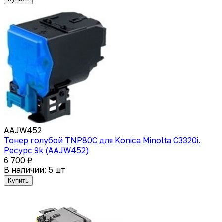
AAJW452
Тонер голубой TNP80C для Konica Minolta C3320i.
Ресурс 9k (AAJW452)
6 700 ₽
В наличии: 5 шт
Купить