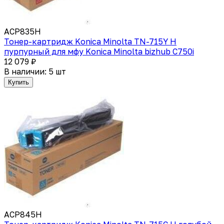
ACP835H
Тонер-картридж Konica Minolta TN-715Y H
пурпурный для мфу Konica Minolta bizhub C750i
12 079 ₽
В наличии: 5 шт
Купить
ACP845H