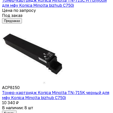
Тонер-картридж Konica Minolta TN-715C H голубой
для мфу Konica Minolta bizhub C750i
Цена по запросу
Под заказ
Предзаказ
ACP8150
Тонер-картридж Konica Minolta TN-715K черный для
мфу Konica Minolta bizhub C750i
10 340 ₽
В наличии: 8 шт