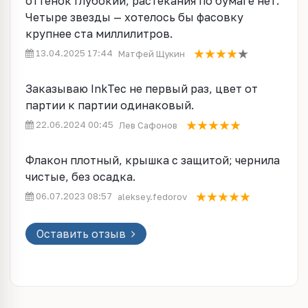
оттенок глубокий, растекания по бумаге нет.
Четыре звезды — хотелось бы фасовку
крупнее ста миллилитров.
13.04.2025 17:44
Матфей Щукин
Заказываю InkTec не первый раз, цвет от
партии к партии одинаковый.
22.06.2024 00:45
Лев Сафонов
Флакон плотный, крышка с защитой; чернила
чистые, без осадка.
06.07.2023 08:57
aleksey.fedorov
Оставить отзыв