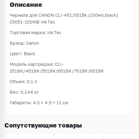
Описание
Чернила для CANON CLI-451/551Bk (100мл,black)
C5051-100MB InkTec
Торговая марка: InkTec
Брэнд: Canon
Цвет: Black
Модель картриджа: CLI-
251BK/451BK/551BK/651BK/751BK/851BK
Объем: 0.1 л
Вес: 0.144 кг
Габариты: 4.5 × 4.5 × 11 см
Сопутствующие товары