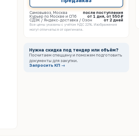
Предзаказ
Самовывоз, Москва
после поступления
Курьер по Москве и СПб
от 1 дня, от 550 ₽
СДЭК / Яндекс-доставка / Озон
от 2 дней
Все цены указаны с учётом НДС 22%. Изображения
могут отличаться от оригинала.
Нужна скидка под тендер или объём?
Посчитаем спеццену и поможем подготовить
документы для закупки.
Запросить КП →