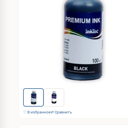
♡ В избранное
⇄ Сравнить