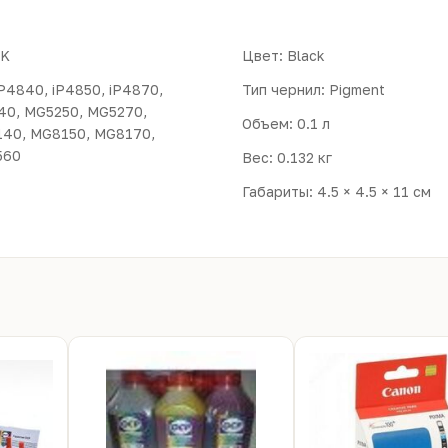
BK
Цвет: Black
Тип чернил: Pigment
40, MG5250, MG5270,
Объем: 0.1 л
40, MG8150, MG8170,
560
Вес: 0.132 кг
Габариты: 4.5 × 4.5 × 11 см