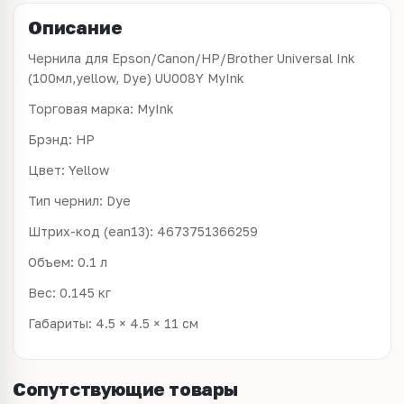
Описание
Чернила для Epson/Canon/HP/Brother Universal Ink
(100мл,yellow, Dye) UU008Y MyInk
Торговая марка: MyInk
Брэнд: HP
Цвет: Yellow
Тип чернил: Dye
Штрих-код (ean13): 4673751366259
Объем: 0.1 л
Вес: 0.145 кг
Габариты: 4.5 × 4.5 × 11 см
Сопутствующие товары