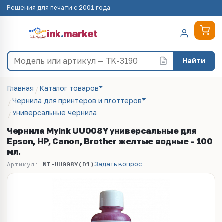
Решения для печати с 2001 года
ink
.
market
Найти
Главная
Каталог товаров
Чернила для принтеров и плоттеров
Универсальные чернила
Чернила MyInk UU008Y универсальные для
Epson, HP, Canon, Brother желтые водные - 100
мл.
Задать вопрос
Артикул:
NI-UU008Y(D1)