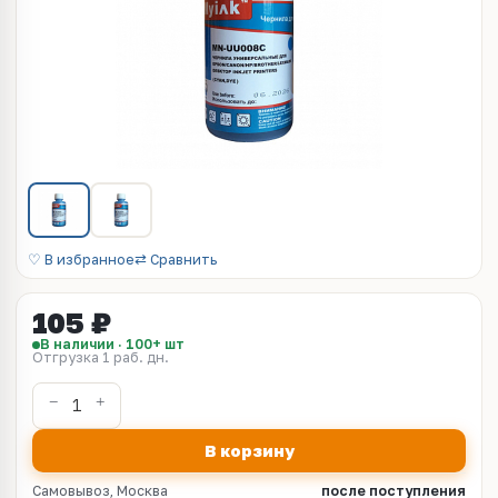
♡ В избранное
⇄ Сравнить
105 ₽
В наличии · 100+ шт
Отгрузка 1 раб. дн.
В корзину
Самовывоз, Москва
после поступления