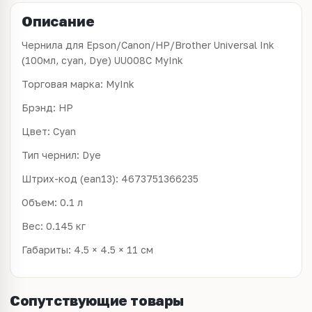
Описание
Чернила для Epson/Canon/HP/Brother Universal Ink
(100мл, cyan, Dye) UU008C MyInk
Торговая марка: MyInk
Брэнд: HP
Цвет: Cyan
Тип чернил: Dye
Штрих-код (ean13): 4673751366235
Объем: 0.1 л
Вес: 0.145 кг
Габариты: 4.5 × 4.5 × 11 см
Сопутствующие товары