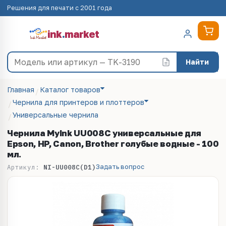
Решения для печати с 2001 года
ink
.
market
Найти
Главная
Каталог товаров
Чернила для принтеров и плоттеров
Универсальные чернила
Чернила MyInk UU008C универсальные для
Epson, HP, Canon, Brother голубые водные - 100
мл.
Задать вопрос
Артикул:
NI-UU008C(D1)