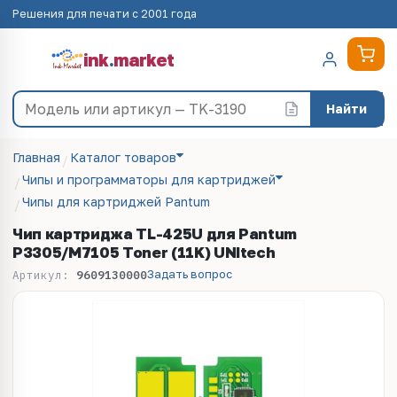
Решения для печати с 2001 года
ink
.
market
Найти
Главная
Каталог товаров
Чипы и программаторы для картриджей
Чипы для картриджей Pantum
Чип картриджа TL-425U для Pantum
P3305/M7105 Toner (11K) UNItech
Задать вопрос
Артикул:
9609130000