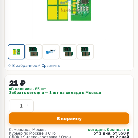
♡ В избранное
⇄ Сравнить
21 ₽
В наличии · 85 шт
Забрать сегодня — 1 шт на складе в Москве
В корзину
Самовывоз, Москва
сегодня, бесплатно
Курьер по Москве и СПб
от 1 дня, от 550 ₽
СДЭК / Яндекс-доставка / Озон
от 2 дней