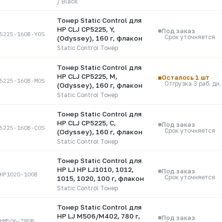
/ Black
Тонер Static Control для
HP CLJ CP5225, Y,
Под заказ
5225-160B-YOS
Срок уточняется
(Odyssey), 160 г, флакон
Static Control Тонер
Тонер Static Control для
HP CLJ CP5225, M,
Осталось 1 шт
5225-160B-MOS
Отгрузка 3 раб. дн.
(Odyssey), 160 г, флакон
Static Control Тонер
Тонер Static Control для
HP CLJ CP5225, C,
Под заказ
5225-160B-COS
Срок уточняется
(Odyssey), 160 г, флакон
Static Control Тонер
Тонер Static Control для
HP LJ HP LJ1010, 1012,
Под заказ
HP1020-100B
Срок уточняется
1015, 1020, 100 г, флакон
Static Control Тонер
Тонер Static Control для
HP LJ M506/M402, 780 г,
Под заказ
HM506-780B