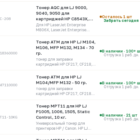
Тонер AQC для LJ 9000,
9040, 9050 для
Осталось 1 шт
C-208
картриджей HP C8543X,
Забрать сегодня
CF325X - 1500г.
Для HP LaserJet Enterprise
M806X, LaserJet Enterprise
M830MFP, LaserJet 9050,
LaserJet 9000, LaserJet 9040
Тонер ATM для HP LJ M104,
M106, MFP M132, M134 - 70
В наличии · 100+ 
18360000
гр.
Отгрузка 1 раб. дн.
тонер для заправки
картриджей HP CF217, CF218,
CF233 ATM; HP LJ M106/M132/
70g
Тонер ATM для HP LJ
M104/MFP M132 - 50 гр.
В наличии · 100+ 
47110000
Отгрузка 1 раб. дн.
тонер для заправки
картриджей HP CF217, CF218
ATM; HP LJ M104/M132/ 50g
Тонер MPT11 для HP LJ
P1005, 1006, 1505, Static
В наличии · 21 шт
T11-10KG
Control, 10 кг.
Отгрузка 1 раб. дн.
Универсальный тонер для
принтеров HP / Canon. HP LJ
P1005/ P1102/ P1505/ P1566/
P1606/ P1606W/ M1120/