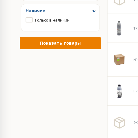
Наличие
Только в наличии
TR
Показать товары
MP
HP
9K