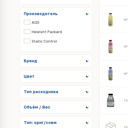
Производитель
HP
AQS
Hewlett Packard
Static Control
HP
Бренд
HP
Цвет
Тип расходника
TR
Объём / Вес
Тип: ориг/совм
TR