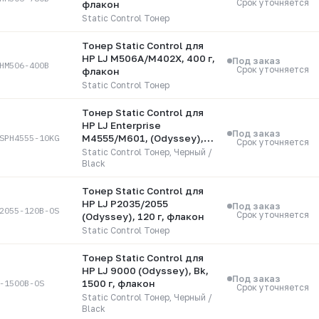
Срок уточняется
флакон
Static Control Тонер
Тонер Static Control для
HP LJ M506A/M402X, 400 г,
Под заказ
HM506-400B
Срок уточняется
флакон
Static Control Тонер
Тонер Static Control для
HP LJ Enterprise
Под заказ
SPH4555-10KG
M4555/M601, (Odyssey),
Срок уточняется
Bk, 10 кг, коробка
Static Control Тонер, Черный /
Black
Тонер Static Control для
HP LJ P2035/2055
Под заказ
2055-120B-OS
Срок уточняется
(Odyssey), 120 г, флакон
Static Control Тонер
Тонер Static Control для
HP LJ 9000 (Odyssey), Bk,
Под заказ
-1500B-OS
1500 г, флакон
Срок уточняется
Static Control Тонер, Черный /
Black