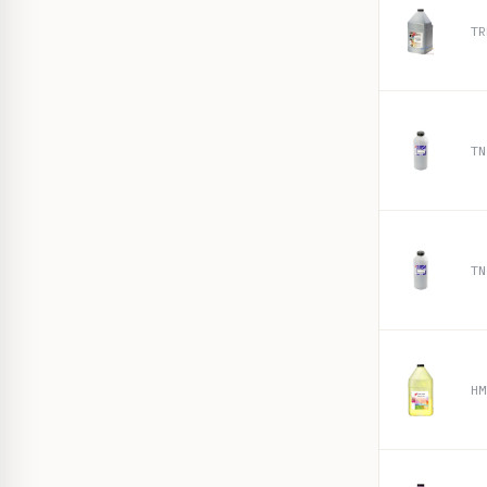
TR
HM