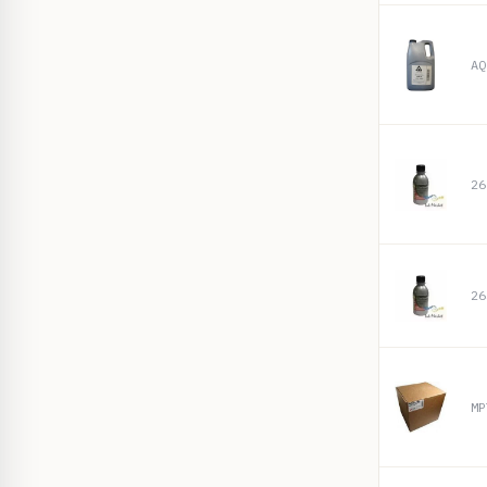
AQ
26
26
MP