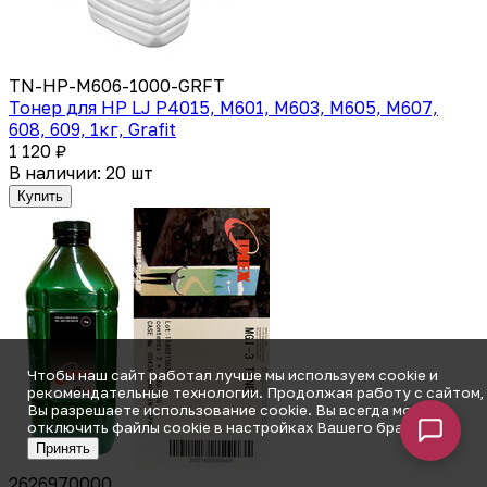
TN-HP-M606-1000-GRFT
Тонер для HP LJ P4015, M601, M603, M605, M607,
608, 609, 1кг, Grafit
1 120 ₽
В наличии: 20 шт
Купить
Чтобы наш сайт работал лучше мы используем cookie и
рекомендательные технологии. Продолжая работу с сайтом,
Вы разрешаете использование cookie. Вы всегда можете
отключить файлы cookie в настройках Вашего браузера.
Принять
2626970000