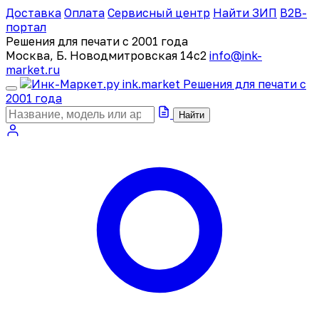
Доставка
Оплата
Сервисный центр
Найти ЗИП
B2B-
портал
Решения для печати с 2001 года
Москва, Б. Новодмитровская 14с2
info@ink-
market.ru
ink
.
market
Решения для печати с
2001 года
Найти