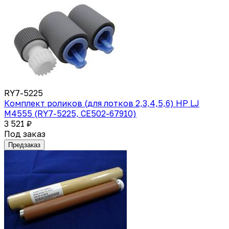
RY7-5225
Комплект роликов (для лотков 2,3,4,5,6) HP LJ
M4555 (RY7-5225, CE502-67910)
3 521 ₽
Под заказ
Предзаказ