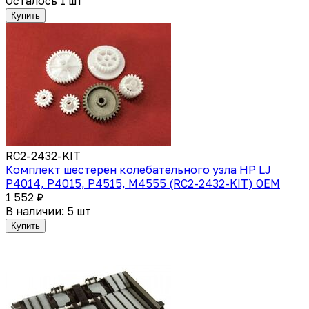
Осталось 1 шт
Купить
RC2-2432-KIT
Комплект шестерён колебательного узла HP LJ
P4014, P4015, P4515, M4555 (RC2-2432-KIT) OEM
1 552 ₽
В наличии: 5 шт
Купить