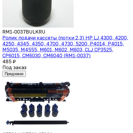
RM1-0037BULKRU
Ролик подачи кассеты (лотки 2,3) HP LJ 4300, 4200,
4250, 4345, 4350, 4700, 4730, 5200, P4014, P4015,
M5035, M4555, M601, M602, M603, CLJ CP3525,
CP6015, CM6030, CM6040 (RM1-0037)
485 ₽
Под заказ
Предзаказ