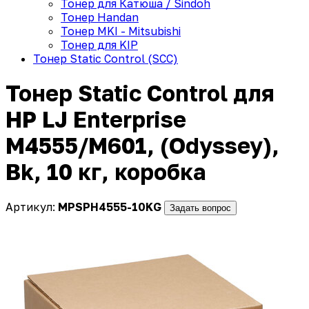
Тонер для Катюша / Sindoh
Тонер Handan
Тонер MKI - Mitsubishi
Тонер для KIP
Тонер Static Control (SCC)
Тонер Static Control для
HP LJ Enterprise
M4555/M601, (Odyssey),
Bk, 10 кг, коробка
Артикул:
MPSPH4555-10KG
Задать вопрос