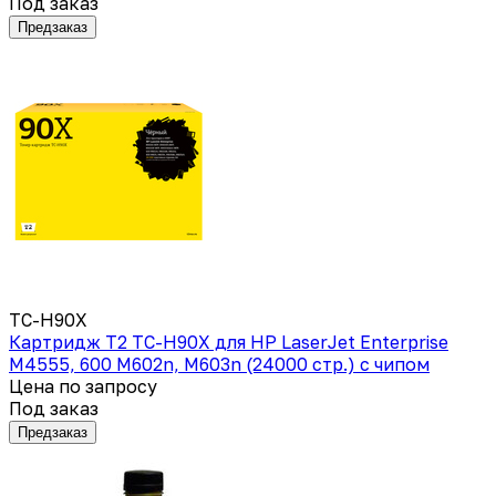
Под заказ
Предзаказ
TC-H90X
Картридж T2 TC-H90X для HP LaserJet Enterprise
M4555, 600 M602n, M603n (24000 стр.) с чипом
Цена по запросу
Под заказ
Предзаказ