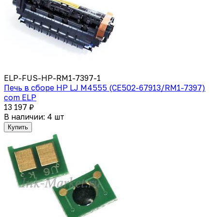
ELP-FUS-HP-RM1-7397-1
Печь в сборе HP LJ M4555 (CE502-67913/RM1-7397)
com ELP
13 197 ₽
В наличии: 4 шт
Купить