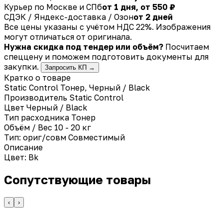
Курьер по Москве и СПб
от 1 дня, от 550 ₽
СДЭК / Яндекс-доставка / Озон
от 2 дней
Все цены указаны с учётом НДС 22%. Изображения
могут отличаться от оригинала.
Нужна скидка под тендер или объём?
Посчитаем
спеццену и поможем подготовить документы для
закупки.
Запросить КП →
Кратко о товаре
Static Control Тонер, Черный / Black
Производитель
Static Control
Цвет
Черный / Black
Тип расходника
Тонер
Объём / Вес
10 - 20 кг
Тип: ориг/совм
Совместимый
Описание
Цвет: Bk
Сопутствующие товары
‹
›