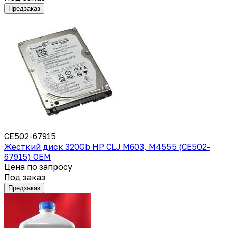
Предзаказ
CE502-67915
Жесткий диск 320Gb HP CLJ M603, M4555 (CE502-
67915) OEM
Цена по запросу
Под заказ
Предзаказ