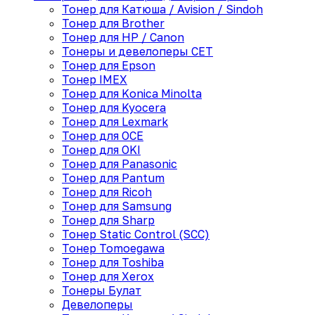
Тонер для Катюша / Avision / Sindoh
Тонер для Brother
Тонер для HP / Canon
Тонеры и девелоперы CET
Тонер для Epson
Тонер IMEX
Тонер для Konica Minolta
Тонер для Kyocera
Тонер для Lexmark
Тонер для OCE
Тонер для OKI
Тонер для Panasonic
Тонер для Pantum
Тонер для Ricoh
Тонер для Samsung
Тонер для Sharp
Тонер Static Control (SCC)
Тонер Tomoegawa
Тонер для Toshiba
Тонер для Xerox
Тонеры Булат
Девелоперы