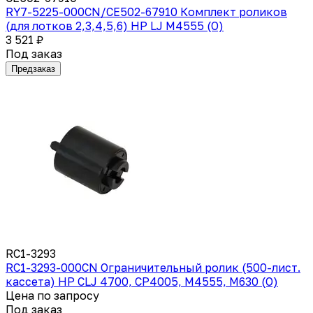
RY7-5225-000CN/CE502-67910 Комплект роликов
(для лотков 2,3,4,5,6) HP LJ M4555 (O)
3 521 ₽
Под заказ
Предзаказ
RC1-3293
RC1-3293-000CN Ограничительный ролик (500-лист.
кассета) HP CLJ 4700, CP4005, M4555, M630 (O)
Цена по запросу
Под заказ