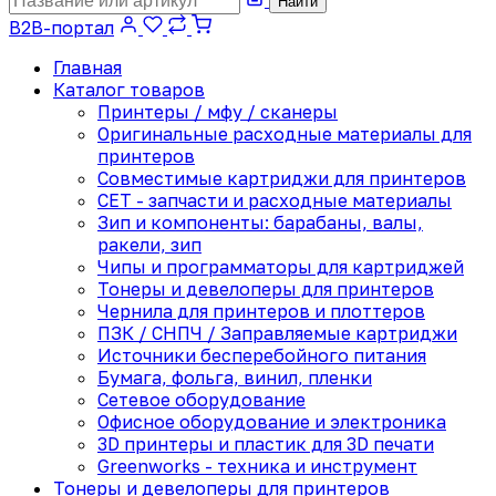
Найти
B2B-портал
Главная
Каталог товаров
Принтеры / мфу / сканеры
Оригинальные расходные материалы для
принтеров
Совместимые картриджи для принтеров
CET - запчасти и расходные материалы
Зип и компоненты: барабаны, валы,
ракели, зип
Чипы и программаторы для картриджей
Тонеры и девелоперы для принтеров
Чернила для принтеров и плоттеров
ПЗК / СНПЧ / Заправляемые картриджи
Источники бесперебойного питания
Бумага, фольга, винил, пленки
Сетевое оборудование
Офисное оборудование и электроника
3D принтеры и пластик для 3D печати
Greenworks - техника и инструмент
Тонеры и девелоперы для принтеров