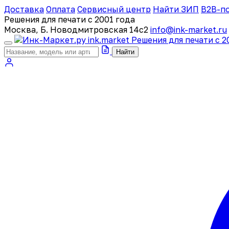
Доставка
Оплата
Сервисный центр
Найти ЗИП
B2B-п
Решения для печати с 2001 года
Москва, Б. Новодмитровская 14с2
info@ink-market.ru
ink
.
market
Решения для печати с 2
Найти