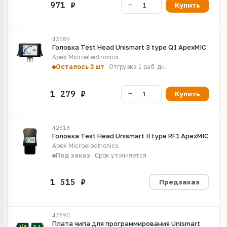
Купить
42589
Головка Test Head Unismart 3 type Q1 ApexMIC
Apex Microelectronics
Осталось 3 шт
Отгрузка 1 раб. дн.
Купить
42818
Головка Test Head Unismart II type RF1 ApexMIC
Apex Microelectronics
Под заказ
Срок уточняется
Предзаказ
42890
Плата чипа для программирования Unismart