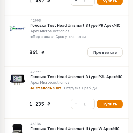
Купить
42995
Головка Test Head Unismart 3 type PR ApexMIC
Apex Microelectronics
Под заказ
Срок уточняется
Предзаказ
42997
Головка Test Head Unismart 3 type P3L ApexMIC
Apex Microelectronics
Осталось 2 шт
Отгрузка 1 раб. дн.
Купить
46136
Головка Test Head Unismart II type W ApexMIC