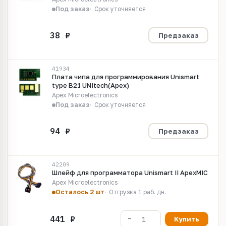
Под заказ
Срок уточняется
Предзаказ
41934
Плата чипа для программирования Unismart
type B21 UNItech(Apex)
Apex Microelectronics
Под заказ
Срок уточняется
Предзаказ
42209
Шлейф для программатора Unismart II ApexMIC
Apex Microelectronics
Осталось 2 шт
Отгрузка 1 раб. дн.
Купить