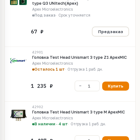
type Q3 UNItech(Apex)
Apex Microelectronics
Под заказ
Срок уточняется
Предзаказ
42901
Головка Test Head Unismart 3 type Z1 ApexMIC
Apex Microelectronics
Осталось 1 шт
Отгрузка 1 раб. дн.
Купить
42902
Головка Test Head Unismart 3 type M ApexMIC
Apex Microelectronics
В наличии · 4 шт
Отгрузка 1 раб. дн.