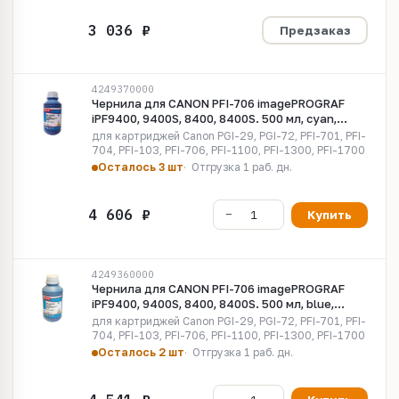
Предзаказ
4249370000
Чернила для CANON PFI-706 imagePROGRAF
iPF9400, 9400S, 8400, 8400S. 500 мл, cyan,
Pigment MyInk CE706C
для картриджей Canon PGI-29, PGI-72, PFI-701, PFI-
704, PFI-103, PFI-706, PFI-1100, PFI-1300, PFI-1700
Осталось 3 шт
Отгрузка 1 раб. дн.
Купить
4249360000
Чернила для CANON PFI-706 imagePROGRAF
iPF9400, 9400S, 8400, 8400S. 500 мл, blue,
Pigment MyInk CE706B
для картриджей Canon PGI-29, PGI-72, PFI-701, PFI-
704, PFI-103, PFI-706, PFI-1100, PFI-1300, PFI-1700
Осталось 2 шт
Отгрузка 1 раб. дн.