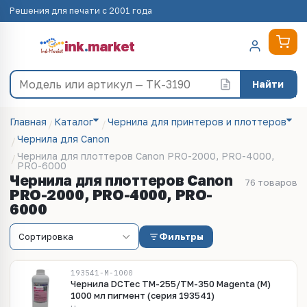
Решения для печати с 2001 года
ink
.
market
Найти
Главная
Каталог
Чернила для принтеров и плоттеров
Чернила для Canon
Чернила для плоттеров Canon PRO-2000, PRO-4000,
PRO-6000
Чернила для плоттеров Canon
76 товаров
PRO-2000, PRO-4000, PRO-
6000
Фильтры
193541-M-1000
Чернила DCTec TM-255/TM-350 Magenta (M)
1000 мл пигмент (серия 193541)