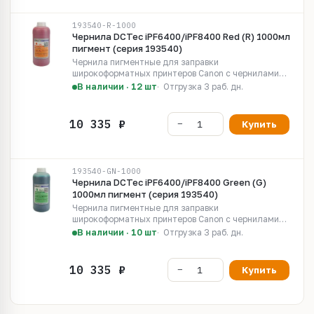
193540-R-1000
Чернила DCTec iPF6400/iPF8400 Red (R) 1000мл
пигмент (серия 193540)
Чернила пигментные для заправки
широкоформатных принтеров Canon с чернилами
LUCIA EX Pigment.
В наличии · 12 шт
Отгрузка 3 раб. дн.
Купить
193540-GN-1000
Чернила DCTec iPF6400/iPF8400 Green (G)
1000мл пигмент (серия 193540)
Чернила пигментные для заправки
широкоформатных принтеров Canon с чернилами
LUCIA EX Pigment.
В наличии · 10 шт
Отгрузка 3 раб. дн.
Купить