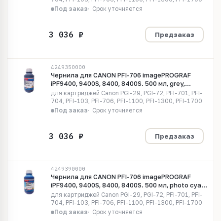
Под заказ
Срок уточняется
Предзаказ
4249350000
Чернила для CANON PFI-706 imagePROGRAF
iPF9400, 9400S, 8400, 8400S. 500 мл, grey,
Pigment MyInk CI-GY412-C
для картриджей Canon PGI-29, PGI-72, PFI-701, PFI-
704, PFI-103, PFI-706, PFI-1100, PFI-1300, PFI-1700
Под заказ
Срок уточняется
Предзаказ
4249390000
Чернила для CANON PFI-706 imagePROGRAF
iPF9400, 9400S, 8400, 8400S. 500 мл, photo cyan,
Pigment MyInk CE706PC
для картриджей Canon PGI-29, PGI-72, PFI-701, PFI-
704, PFI-103, PFI-706, PFI-1100, PFI-1300, PFI-1700
Под заказ
Срок уточняется