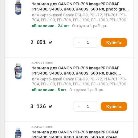
Чернила для CANON PFI-706 imagePROGRAF
iPF9400, 9400S, 8400, 8400S. 500 мл, photo grey,
Pigment MyInk CI-PGY412
для картриджей Canon PGI-29, PGI-72, PFI-701, PFI-
704, PFI-103, PFI-706, PFI-1100, PFI-1300, PFI-1700
В наличии · 24 шт
Отгрузка 1 раб. дн.
Купить
4209710000
Чернила для CANON PFI-706 imagePROGRAF
iPF9400, 9400S, 8400, 8400S. 500 мл, black,
Pigment MyInk CI-B412
для картриджей Canon PGI-29, PGI-72, PFI-701, PFI-
704, PFI-103, PFI-706, PFI-1100, PFI-1300, PFI-1700
В наличии · 5 шт
Отгрузка 1 раб. дн.
Купить
4249460000
Чернила для CANON PFI-706 imagePROGRAF
iPF9400, 9400S, 8400, 8400S. 500 мл, green,