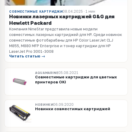
08.04.2025 · 1 мин
СОВМЕСТИМЫЕ КАРТРИДЖИ
Новинки лазерных картриджей G&G для
Hewlett Packard
Компания NineStar представила новые модели
совместимых лазерных картриджей для HP. Среди новинок
совместимые фотобарабаны для HP Color LaserJet CLJ
M855, M880 MFP Enterprise и тонер картриджи для HP
LaserJet Pro 3001-3008
Читать статью →
05.08.2021
AQUAMARINE
Совместимые картриджи для цветных
принтеров OKI
06.09.2020
НОВИНКИ
Новинки совместимых картриджей