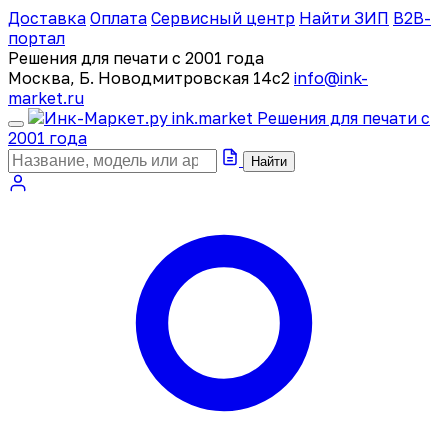
Доставка
Оплата
Сервисный центр
Найти ЗИП
B2B-
портал
Решения для печати с 2001 года
Москва, Б. Новодмитровская 14с2
info@ink-
market.ru
ink
.
market
Решения для печати с
2001 года
Найти