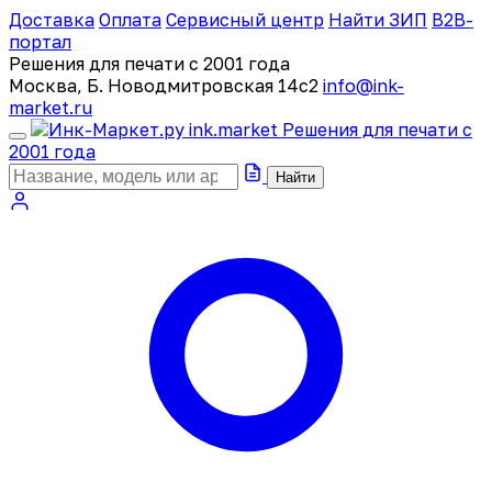
Доставка
Оплата
Сервисный центр
Найти ЗИП
B2B-
портал
Решения для печати с 2001 года
Москва, Б. Новодмитровская 14с2
info@ink-
market.ru
ink
.
market
Решения для печати с
2001 года
Найти