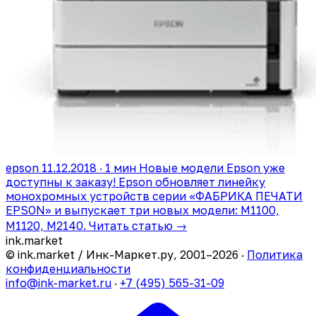
epson
11.12.2018 · 1 мин
Новые модели Epson уже
доступны к заказу!
Epson обновляет линейку
монохромных устройств серии «ФАБРИКА ПЕЧАТИ
EPSON» и выпускает три новых модели: M1100,
M1120, M2140.
Читать статью →
ink
.
market
© ink.market / Инк-Маркет.ру, 2001–2026 ·
Политика
конфиденциальности
info@ink-market.ru
·
+7 (495) 565-31-09