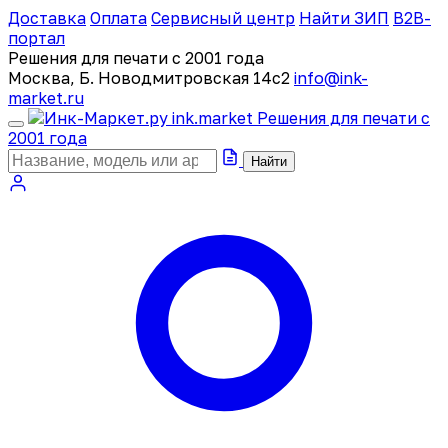
Доставка
Оплата
Сервисный центр
Найти ЗИП
B2B-
портал
Решения для печати с 2001 года
Москва, Б. Новодмитровская 14с2
info@ink-
market.ru
ink
.
market
Решения для печати с
2001 года
Найти