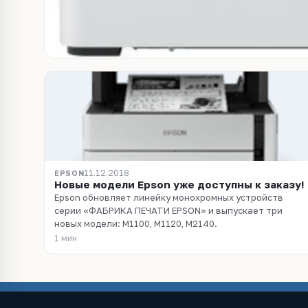
11.12.2018
EPSON
Новые модели Epson уже доступны к заказу!
Epson обновляет линейку монохромных устройств
серии «ФАБРИКА ПЕЧАТИ EPSON» и выпускает три
новых модели: M1100, M1120, M2140.
1 мин