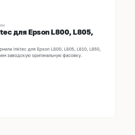
мин
tec для Epson L800, L805,
нила Inktec для Epson L800, L805, L810, L850,
аем заводскую оригинальную фасовку.