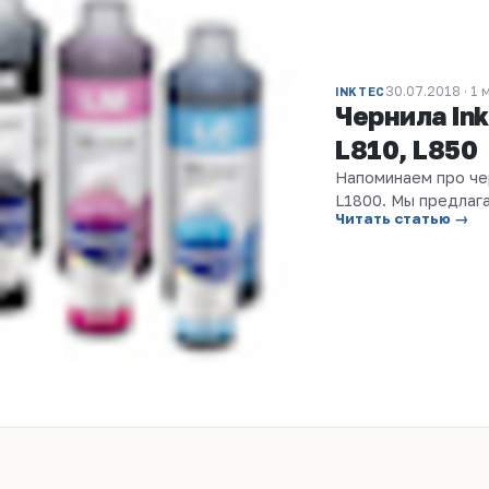
30.07.2018 · 1 
INKTEC
Чернила Ink
L810, L850
Напоминаем про чер
L1800. Мы предлаг
Читать статью →