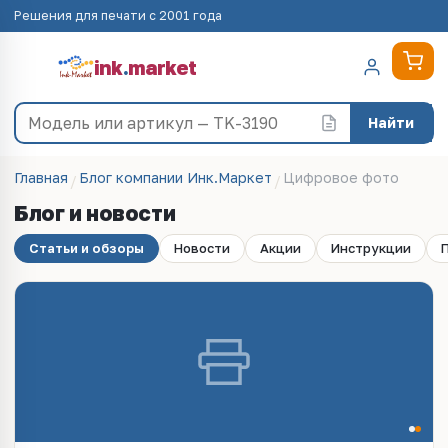
Решения для печати с 2001 года
ink
.
market
Найти
Главная
Блог компании Инк.Маркет
Цифровое фото
Блог и новости
Статьи и обзоры
Новости
Акции
Инструкции