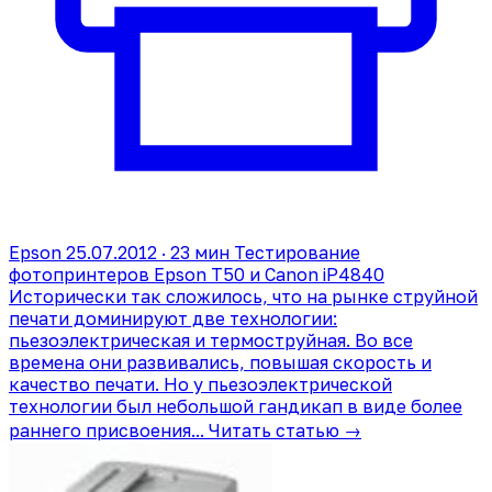
Epson
25.07.2012 · 23 мин
Тестирование
фотопринтеров Epson T50 и Canon iP4840
Исторически так сложилось, что на рынке струйной
печати доминируют две технологии:
пьезоэлектрическая и термоструйная. Во все
времена они развивались, повышая скорость и
качество печати. Но у пьезоэлектрической
технологии был небольшой гандикап в виде более
раннего присвоения...
Читать статью →