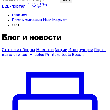
Найти
B2B-портал
Главная
Блог компании Инк.Маркет
test
Блог и новости
Статьи и обзоры
Новости
Акции
Инструкции
Парт-
каталоги
test
Articles
Printers tests
Epson