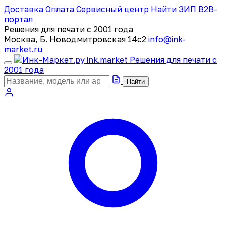
Доставка
Оплата
Сервисный центр
Найти ЗИП
B2B-
портал
Решения для печати с 2001 года
Москва, Б. Новодмитровская 14с2
info@ink-
market.ru
ink
.
market
Решения для печати с
2001 года
Найти