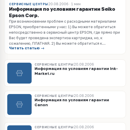
20.08.2006 · 1 мин
СЕРВИСНЫЕ ЦЕНТРЫ
Информация по условиям гарантии Seiko
Epson Corp.
При возникновении проблем с расходными материалами
EPSON, приобретенными у нас: 1) Вы можете обратиться
непосредственно в сервисный центр EPSON, где прямо при
Вас будет проведена экспертиза картриджа, но, к
сожалению, ПЛАТНАЯ. 2) Вы можете обратиться к...
Читать статью →
20.08.2006
СЕРВИСНЫЕ ЦЕНТРЫ
Информация по условиям гарантии Ink-
Market.ru
20.08.2006
СЕРВИСНЫЕ ЦЕНТРЫ
Информация по условиям гарантии
Canon
20.08.2006
СЕРВИСНЫЕ ЦЕНТРЫ