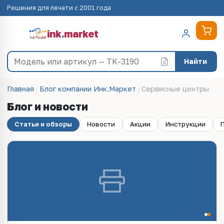
Решения для печати с 2001 года
ink
.
market
Найти
Главная
Блог компании Инк.Маркет
Сервисные центры
Блог и новости
Статьи и обзоры
Новости
Акции
Инструкции