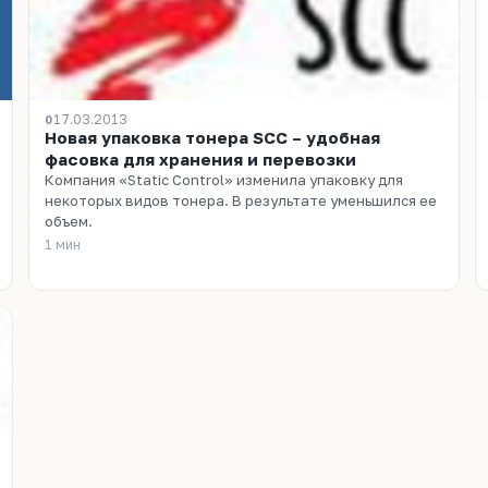
17.03.2013
0
Новая упаковка тонера SCC – удобная
фасовка для хранения и перевозки
Компания «Static Control» изменила упаковку для
некоторых видов тонера. В результате уменьшился ее
объем.
1 мин