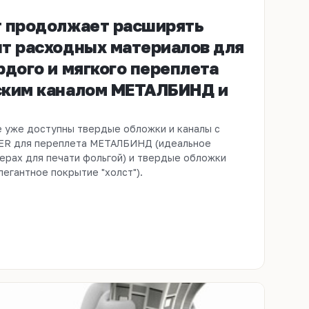
 продолжает расширять
т расходных материалов для
рдого и мягкого переплета
ским каналом МЕТАЛБИНД и
е уже доступны твердые обложки и каналы с
ER для переплета МЕТАЛБИНД (идеальное
ерах для печати фольгой) и твердые обложки
егантное покрытие "холст").