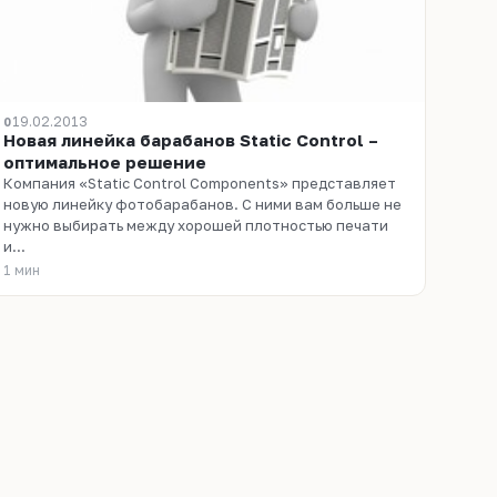
19.02.2013
0
Новая линейка барабанов Static Control –
оптимальное решение
Компания «Static Control Components» представляет
новую линейку фотобарабанов. С ними вам больше не
нужно выбирать между хорошей плотностью печати
и...
1 мин