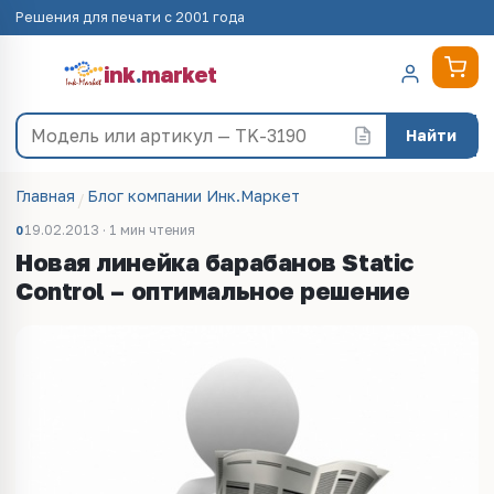
Решения для печати с 2001 года
ink
.
market
Найти
Главная
Блог компании Инк.Маркет
19.02.2013 · 1 мин чтения
0
Новая линейка барабанов Static
Control – оптимальное решение