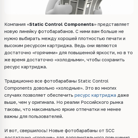
Компания «
Static Control Components
» представляет
новую линейку фотобарабанов. С ними вам больше не
нужно выбирать между хорошей плотностью печати и
высоким ресурсом картриджа. Ведь они являются
достаточно «горячими» для повышенной яркости, но в то
же время достаточно «холодными», чтобы сохранить
ресурс картриджа.
Традиционно все фотобарабаны Static Control
Components довольно «холодные». Это во многих
случаях позволяет обеспечить
ресурс картриджа
даже
выше, чем у оригинала. Но реалии Российского рынка
таковы, что максимально яркие отпечатки не менее
важны для пользователей.
И вот, свершилось! Новые фотобарабаны от SCC
достаточно «горячие» для дополнительного повышения