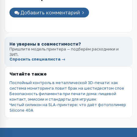
Добавить комментарий
Не уверены в совместимости?
Пришлите модель принтера — подберём расходники и
ЗИП.
Спросить специалиста →
Читайте также
Послойный контроль в металлической 3D-печати: как
система мониторинга ловит брак на шестидесятом слое
Безопасность филамента при печати дома: пищевой
контакт, эмиссии и стандарты для игрушек
Чистый силикон на SLA-принтере: что даёт фотополимер
Silicone 40A