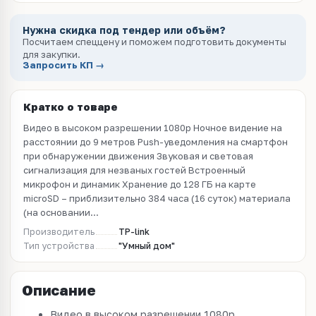
Нужна скидка под тендер или объём?
Посчитаем спеццену и поможем подготовить документы
для закупки.
Запросить КП →
Кратко о товаре
Видео в высоком разрешении 1080p Ночное видение на
расстоянии до 9 метров Push-уведомления на смартфон
при обнаружении движения Звуковая и световая
сигнализация для незваных гостей Встроенный
микрофон и динамик Хранение до 128 ГБ на карте
microSD – приблизительно 384 часа (16 суток) материала
(на основании...
Производитель
TP-link
Тип устройства
"Умный дом"
Описание
Видео в высоком разрешении 1080p