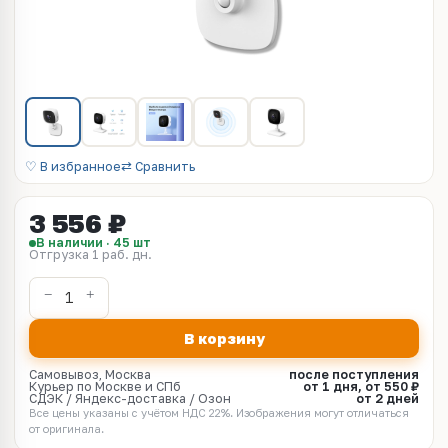
♡ В избранное
⇄ Сравнить
3 556 ₽
В наличии · 45 шт
Отгрузка 1 раб. дн.
В корзину
Самовывоз, Москва
после поступления
Курьер по Москве и СПб
от 1 дня, от 550 ₽
СДЭК / Яндекс-доставка / Озон
от 2 дней
Все цены указаны с учётом НДС 22%. Изображения могут отличаться
от оригинала.