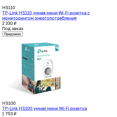
HS110
TP-Link HS110 умная мини Wi-Fi розетка с
мониторингом энергопотребления
2 330 ₽
Под заказ
Предзаказ
HS100
TP-Link HS100 умная мини Wi-Fi розетка
1 753 ₽