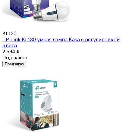
KL130
TP-Link KL130 умная лампа Kasa с регулировкой
цвета
2 594 ₽
Под заказ
Предзаказ