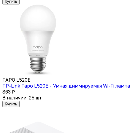
Купить
TAPO L520E
TP-Link Tapo L520E - Умная диммируемая Wi-Fi лампа
863 ₽
В наличии: 25 шт
Купить