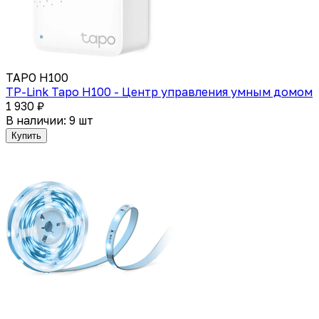
TAPO H100
TP-Link Tapo H100 - Центр управления умным домом
1 930 ₽
В наличии: 9 шт
Купить