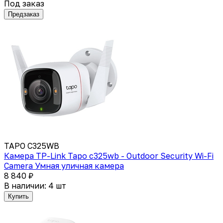
Под заказ
Предзаказ
TAPO C325WB
Камера TP-Link Tapo c325wb - Outdoor Security Wi-Fi
Camera Умная уличная камера
8 840 ₽
В наличии: 4 шт
Купить