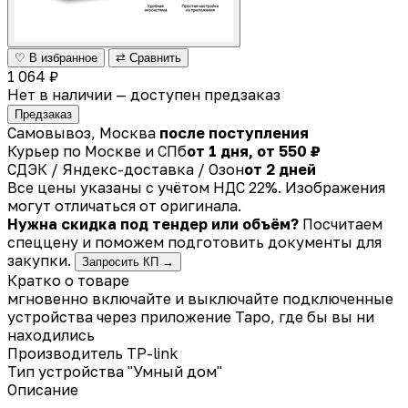
♡ В избранное
⇄ Сравнить
1 064 ₽
Нет в наличии — доступен предзаказ
Предзаказ
Самовывоз, Москва
после поступления
Курьер по Москве и СПб
от 1 дня, от 550 ₽
СДЭК / Яндекс-доставка / Озон
от 2 дней
Все цены указаны с учётом НДС 22%. Изображения
могут отличаться от оригинала.
Нужна скидка под тендер или объём?
Посчитаем
спеццену и поможем подготовить документы для
закупки.
Запросить КП →
Кратко о товаре
мгновенно включайте и выключайте подключенные
устройства через приложение Tapo, где бы вы ни
находились
Производитель
TP-link
Тип устройства
"Умный дом"
Описание