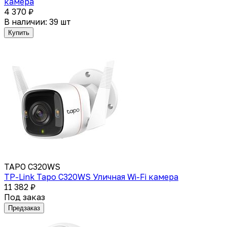
камера
4 370 ₽
В наличии: 39 шт
Купить
TAPO C320WS
TP-Link Tapo C320WS Уличная Wi-Fi камера
11 382 ₽
Под заказ
Предзаказ