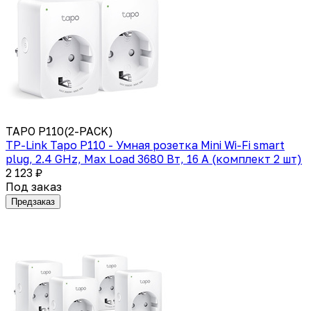
TAPO P110(2-PACK)
TP-Link Tapo P110 - Умная розетка Mini Wi-Fi smart
plug, 2.4 GHz, Max Load 3680 Вт, 16 А (комплект 2 шт)
2 123 ₽
Под заказ
Предзаказ