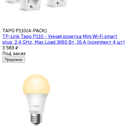
TAPO P110(4-PACK)
TP-Link Tapo P110 - Умная розетка Mini Wi-Fi smart
plug, 2.4 GHz, Max Load 3680 Вт, 16 А (комплект 4 шт)
3 589 ₽
Под заказ
Предзаказ