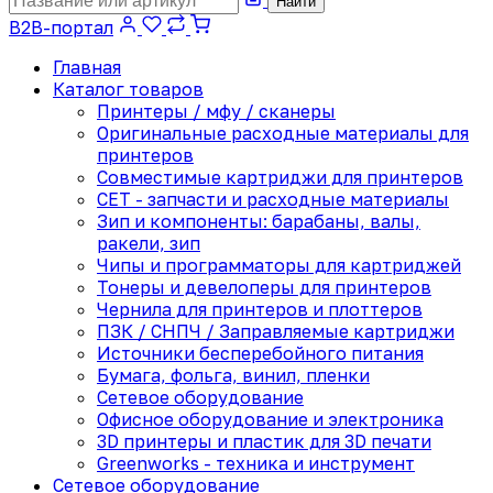
Найти
B2B-портал
Главная
Каталог товаров
Принтеры / мфу / сканеры
Оригинальные расходные материалы для
принтеров
Совместимые картриджи для принтеров
CET - запчасти и расходные материалы
Зип и компоненты: барабаны, валы,
ракели, зип
Чипы и программаторы для картриджей
Тонеры и девелоперы для принтеров
Чернила для принтеров и плоттеров
ПЗК / СНПЧ / Заправляемые картриджи
Источники бесперебойного питания
Бумага, фольга, винил, пленки
Сетевое оборудование
Офисное оборудование и электроника
3D принтеры и пластик для 3D печати
Greenworks - техника и инструмент
Сетевое оборудование