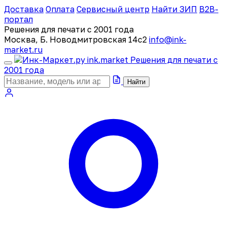
Доставка
Оплата
Сервисный центр
Найти ЗИП
B2B-
портал
Решения для печати с 2001 года
Москва, Б. Новодмитровская 14с2
info@ink-
market.ru
ink
.
market
Решения для печати с
2001 года
Найти