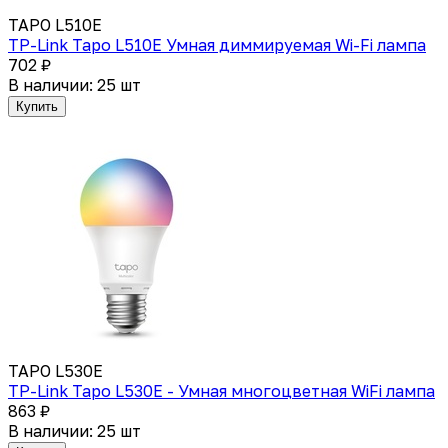
TAPO L510E
TP-Link Tapo L510E Умная диммируемая Wi-Fi лампа
702 ₽
В наличии: 25 шт
Купить
TAPO L530E
TP-Link Tapo L530E - Умная многоцветная WiFi лампа
863 ₽
В наличии: 25 шт