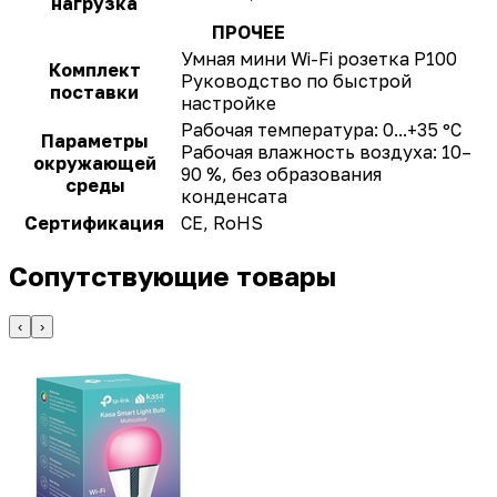
нагрузка
ПРОЧЕЕ
Умная мини Wi-Fi розетка P100
Комплект
Руководство по быстрой
поставки
настройке
Рабочая температура: 0...+35 ºC
Параметры
Рабочая влажность воздуха: 10–
окружающей
90 %, без образования
среды
конденсата
Сертификация
CE, RoHS
Сопутствующие товары
‹
›