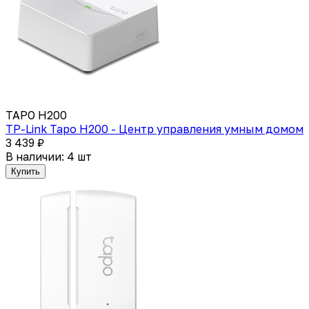
TAPO H200
TP-Link Tapo H200 - Центр управления умным домом
3 439 ₽
В наличии: 4 шт
Купить