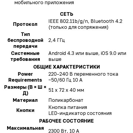
мобильного приложения
СЕТЬ
IEEE 802.11b/g/n, Bluetooth 4.2
Протокол
(только для сопряжения)
Тип
беспроводной
2,4 ГГц
передачи
Системные
Android 4.3 или выше, iOS 9.0 или
требования
выше
ОБЩИЕ ХАРАКТЕРИСТИКИ
Power
220–240 В переменного тока
Requirements
~50/60 Гц 10 A
Размеры (В × Ш ×
51 x 72 x 40 мм
Д)
Материал
Поликарбонат
Кнопка питания
Кнопки
LED-индикатор состояния
РАБОЧЕЕ СОСТОЯНИЕ
Максимальная
2300 Вт, 10 А