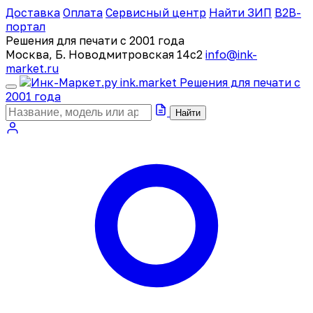
Доставка
Оплата
Сервисный центр
Найти ЗИП
B2B-
портал
Решения для печати с 2001 года
Москва, Б. Новодмитровская 14с2
info@ink-
market.ru
ink
.
market
Решения для печати с
2001 года
Найти