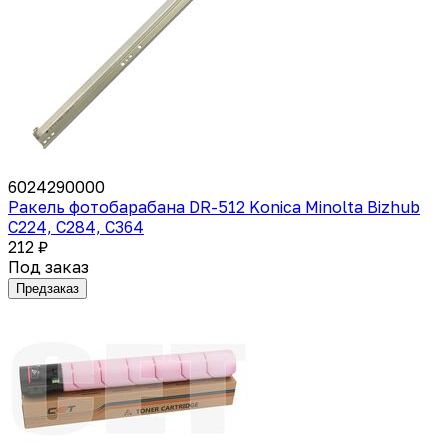
6024290000
Ракель фотобарабана DR-512 Konica Minolta Bizhub
C224, C284, C364
212 ₽
Под заказ
Предзаказ