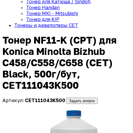
Тонер для Катюша / Sindoh
Тонер Handan
Тонер MKI - Mitsubishi
Тонер для KIP
Тонеры и девелоперы CET
Тонер NF11-K (CPT) для
Konica Minolta Bizhub
C458/C558/C658 (CET)
Black, 500г/бут,
CET111043K500
Артикул:
CET111043K500
Задать вопрос