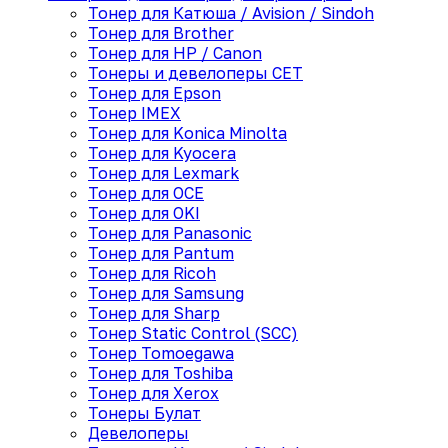
Тонер для Катюша / Avision / Sindoh
Тонер для Brother
Тонер для HP / Canon
Тонеры и девелоперы CET
Тонер для Epson
Тонер IMEX
Тонер для Konica Minolta
Тонер для Kyocera
Тонер для Lexmark
Тонер для OCE
Тонер для OKI
Тонер для Panasonic
Тонер для Pantum
Тонер для Ricoh
Тонер для Samsung
Тонер для Sharp
Тонер Static Control (SCC)
Тонер Tomoegawa
Тонер для Toshiba
Тонер для Xerox
Тонеры Булат
Девелоперы