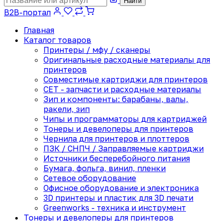
Найти
B2B-портал
Главная
Каталог товаров
Принтеры / мфу / сканеры
Оригинальные расходные материалы для
принтеров
Совместимые картриджи для принтеров
CET - запчасти и расходные материалы
Зип и компоненты: барабаны, валы,
ракели, зип
Чипы и программаторы для картриджей
Тонеры и девелоперы для принтеров
Чернила для принтеров и плоттеров
ПЗК / СНПЧ / Заправляемые картриджи
Источники бесперебойного питания
Бумага, фольга, винил, пленки
Сетевое оборудование
Офисное оборудование и электроника
3D принтеры и пластик для 3D печати
Greenworks - техника и инструмент
Тонеры и девелоперы для принтеров