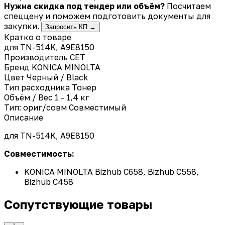
Нужна скидка под тендер или объём?
Посчитаем
спеццену и поможем подготовить документы для
закупки.
Запросить КП →
Кратко о товаре
для TN-514K, A9E8150
Производитель
CET
Бренд
KONICA MINOLTA
Цвет
Черный / Black
Тип расходника
Тонер
Объём / Вес
1 - 1,4 кг
Тип: ориг/совм
Совместимый
Описание
для
TN-514K, A9E8150
Совместимость:
KONICA MINOLTA Bizhub C658, Bizhub C558,
Bizhub C458
Сопутствующие товары