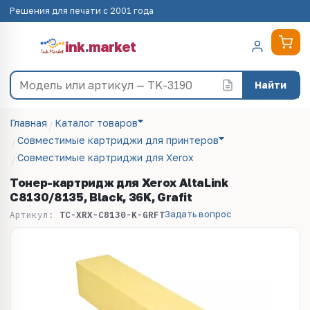
Решения для печати с 2001 года
ink
.
market
Найти
Главная
Каталог товаров
Совместимые картриджи для принтеров
Совместимые картриджи для Xerox
Тонер-картридж для Xerox AltaLink
C8130/8135, Black, 36K, Grafit
Задать вопрос
Артикул:
TC-XRX-C8130-K-GRFT