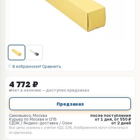
♡ В избранное
⇄ Сравнить
4 772 ₽
Нет в наличии — доступен предзаказ
Предзаказ
Самовывоз, Москва
после поступления
Курьер по Москве и СПб
от 1 дня, от 550 ₽
СДЭК / Яндекс-доставка / Озон
от 2 дней
Все цены указаны с учётом НДС 22%. Изображения могут отличаться
от оригинала.