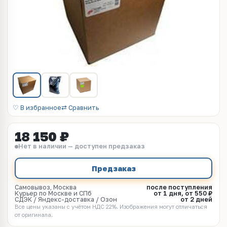
♡ В избранное
⇄ Сравнить
18 150 ₽
Нет в наличии — доступен предзаказ
Предзаказ
Самовывоз, Москва
после поступления
Курьер по Москве и СПб
от 1 дня, от 550 ₽
СДЭК / Яндекс-доставка / Озон
от 2 дней
Все цены указаны с учётом НДС 22%. Изображения могут отличаться
от оригинала.