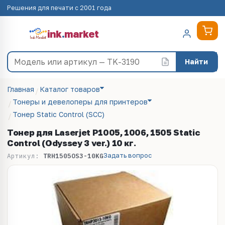
Решения для печати с 2001 года
ink
.
market
Найти
Главная
Каталог товаров
Тонеры и девелоперы для принтеров
Тонер Static Control (SCC)
Тонер для Laserjet P1005, 1006, 1505 Static
Control (Odyssey 3 ver.) 10 кг.
Задать вопрос
Артикул:
TRH1505OS3-10KG