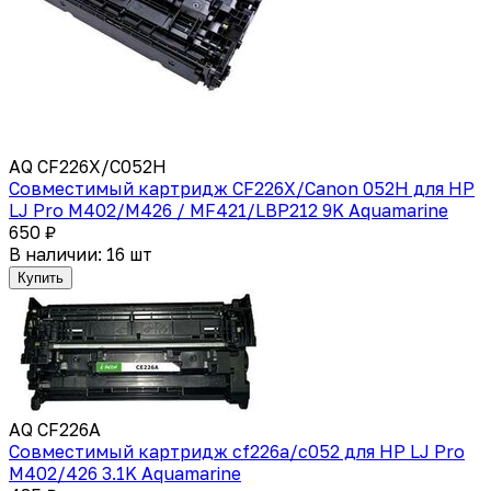
AQ CF226X/C052H
Совместимый картридж CF226X/Canon 052H для HP
LJ Pro M402/M426 / MF421/LBP212 9K Aquamarine
650 ₽
В наличии: 16 шт
Купить
AQ CF226A
Совместимый картридж cf226a/c052 для HP LJ Pro
M402/426 3.1K Aquamarine