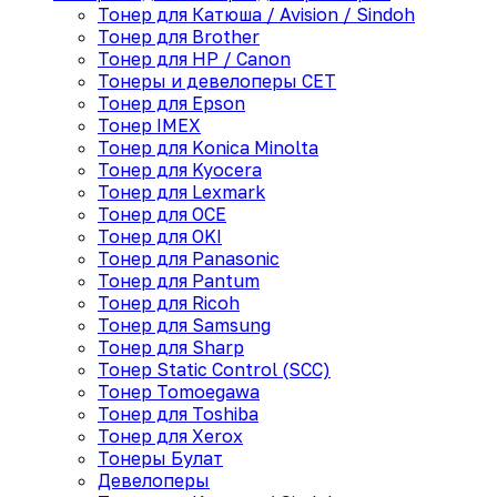
Тонер для Катюша / Avision / Sindoh
Тонер для Brother
Тонер для HP / Canon
Тонеры и девелоперы CET
Тонер для Epson
Тонер IMEX
Тонер для Konica Minolta
Тонер для Kyocera
Тонер для Lexmark
Тонер для OCE
Тонер для OKI
Тонер для Panasonic
Тонер для Pantum
Тонер для Ricoh
Тонер для Samsung
Тонер для Sharp
Тонер Static Control (SCC)
Тонер Tomoegawa
Тонер для Toshiba
Тонер для Xerox
Тонеры Булат
Девелоперы