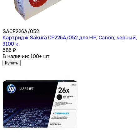
SACF226A/052
Картридж Sakura CF226A/052 для HP, Canon, черный,
3100 к.
586 ₽
В наличии: 100+ шт
Купить