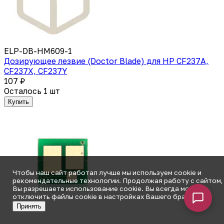
ELP-DB-HM609-1
Дозирующее лезвие (Doctor Blade) для HP CF237A,
CF237X, CF237Y
107 ₽
Осталось 1 шт
Купить
Чтобы наш сайт работал лучше мы используем cookie и
рекомендательные технологии. Продолжая работу с сайтом,
Вы разрешаете использование cookie. Вы всегда можете
отключить файлы cookie в настройках Вашего браузера.
Принять