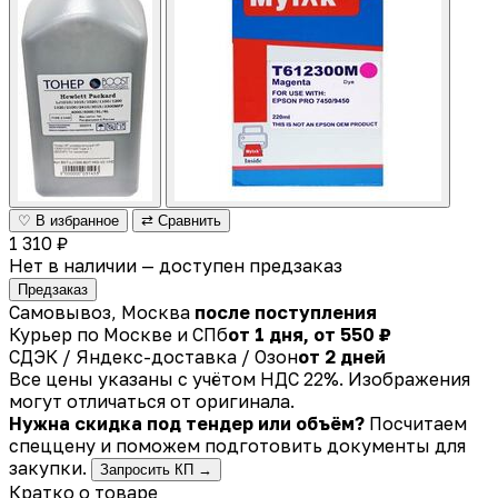
♡ В избранное
⇄ Сравнить
1 310 ₽
Нет в наличии — доступен предзаказ
Предзаказ
Самовывоз, Москва
после поступления
Курьер по Москве и СПб
от 1 дня, от 550 ₽
СДЭК / Яндекс-доставка / Озон
от 2 дней
Все цены указаны с учётом НДС 22%. Изображения
могут отличаться от оригинала.
Нужна скидка под тендер или объём?
Посчитаем
спеццену и поможем подготовить документы для
закупки.
Запросить КП →
Кратко о товаре