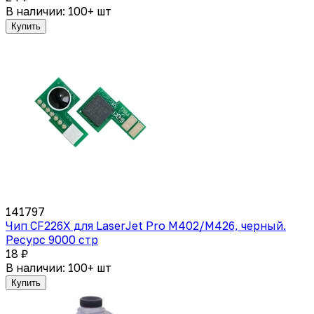
В наличии: 100+ шт
Купить
141797
Чип CF226X для LaserJet Pro M402/M426, черный.
Ресурс 9000 стр
18 ₽
В наличии: 100+ шт
Купить