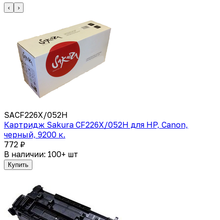
‹
›
SACF226X/052H
Картридж Sakura CF226X/052H для HP, Canon,
черный, 9200 к.
772 ₽
В наличии: 100+ шт
Купить