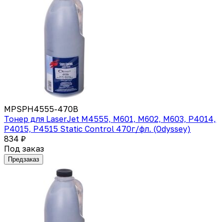
MPSPH4555-470B
Тонер для LaserJet M4555, M601, M602, M603, P4014,
P4015, P4515 Static Control 470г/фл. (Odyssey)
834 ₽
Под заказ
Предзаказ