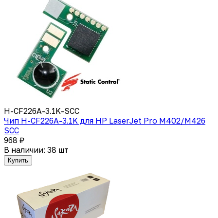
H-CF226A-3.1K-SCC
Чип H-CF226A-3.1K для HP LaserJet Pro M402/M426
SCC
968 ₽
В наличии: 38 шт
Купить