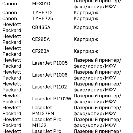
Лазерный принтер/
Canon
MF3010
факс/копир/МФУ
Canon
TYPE712
Картридж
Canon
TYPE725
Картридж
Hewlett
CB435A
Картридж
Packard
Hewlett
CE285A
Картридж
Packard
Hewlett
CF283A
Картридж
Packard
Hewlett
Лазерный принтер/
LaserJet P1005
Packard
факс/копир/МФУ
Hewlett
Лазерный принтер/
LaserJet P1006
Packard
факс/копир/МФУ
Hewlett
Лазерный принтер/
LaserJet P1102
Packard
факс/копир/МФУ
Hewlett
Лазерный принтер/
LaserJet P1102W
Packard
факс/копир/МФУ
Hewlett
LaserJet
Лазерный принтер/
Packard
PM127FN
факс/копир/МФУ
Hewlett
LaserJet Pro
Лазерный принтер/
Packard
M1132
факс/копир/МФУ
Hewlett
LaserJet Pro
Лазерный принтер/