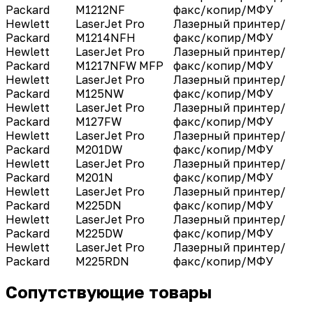
Packard
M1212NF
факс/копир/МФУ
Hewlett
LaserJet Pro
Лазерный принтер/
Packard
M1214NFH
факс/копир/МФУ
Hewlett
LaserJet Pro
Лазерный принтер/
Packard
M1217NFW MFP
факс/копир/МФУ
Hewlett
LaserJet Pro
Лазерный принтер/
Packard
M125NW
факс/копир/МФУ
Hewlett
LaserJet Pro
Лазерный принтер/
Packard
M127FW
факс/копир/МФУ
Hewlett
LaserJet Pro
Лазерный принтер/
Packard
M201DW
факс/копир/МФУ
Hewlett
LaserJet Pro
Лазерный принтер/
Packard
M201N
факс/копир/МФУ
Hewlett
LaserJet Pro
Лазерный принтер/
Packard
M225DN
факс/копир/МФУ
Hewlett
LaserJet Pro
Лазерный принтер/
Packard
M225DW
факс/копир/МФУ
Hewlett
LaserJet Pro
Лазерный принтер/
Packard
M225RDN
факс/копир/МФУ
Сопутствующие товары