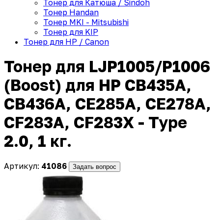
Тонер для Катюша / Sindoh
Тонер Handan
Тонер MKI - Mitsubishi
Тонер для KIP
Тонер для HP / Canon
Тонер для LJP1005/P1006
(Boost) для HP CB435A,
CB436A, CE285A, CE278A,
CF283A, CF283X - Type
2.0, 1 кг.
Артикул:
41086
Задать вопрос