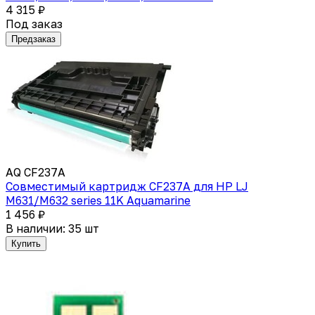
4 315 ₽
Под заказ
Предзаказ
AQ CF237A
Совместимый картридж CF237A для HP LJ
M631/M632 series 11K Aquamarine
1 456 ₽
В наличии: 35 шт
Купить