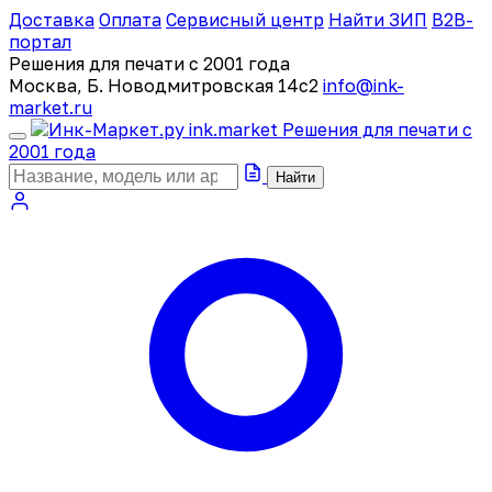
Доставка
Оплата
Сервисный центр
Найти ЗИП
B2B-
портал
Решения для печати с 2001 года
Москва, Б. Новодмитровская 14с2
info@ink-
market.ru
ink
.
market
Решения для печати с
2001 года
Найти