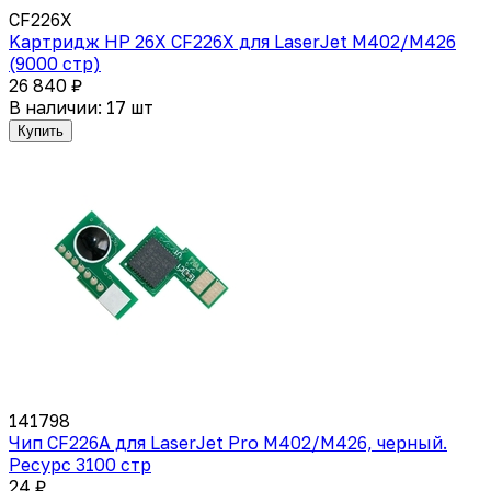
CF226X
Kартридж HP 26X CF226X для LaserJet M402/M426
(9000 стр)
26 840 ₽
В наличии: 17 шт
Купить
141798
Чип CF226A для LaserJet Pro M402/M426, черный.
Ресурс 3100 стр
24 ₽