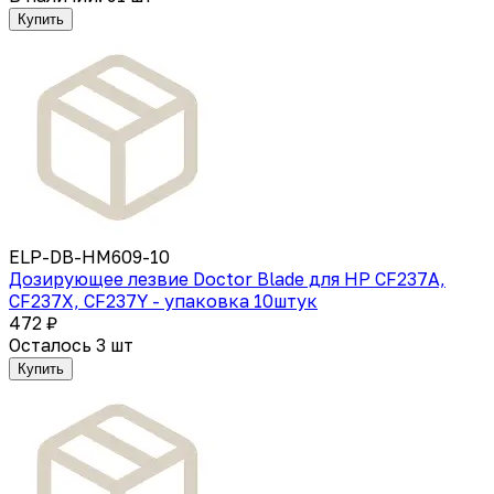
Купить
ELP-DB-HM609-10
Дозирующее лезвие Doctor Blade для HP CF237A,
CF237X, CF237Y - упаковка 10штук
472 ₽
Осталось 3 шт
Купить