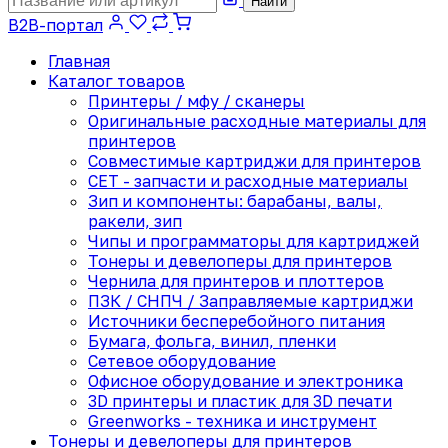
Найти
B2B-портал
Главная
Каталог товаров
Принтеры / мфу / сканеры
Оригинальные расходные материалы для
принтеров
Совместимые картриджи для принтеров
CET - запчасти и расходные материалы
Зип и компоненты: барабаны, валы,
ракели, зип
Чипы и программаторы для картриджей
Тонеры и девелоперы для принтеров
Чернила для принтеров и плоттеров
ПЗК / СНПЧ / Заправляемые картриджи
Источники бесперебойного питания
Бумага, фольга, винил, пленки
Сетевое оборудование
Офисное оборудование и электроника
3D принтеры и пластик для 3D печати
Greenworks - техника и инструмент
Тонеры и девелоперы для принтеров