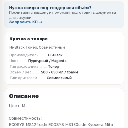
Нужна скидка под тендер или объём?
Посчитаем спеццену и поможем подготовить документы
для закупки.
Запросить КП →
Кратко о товаре
Hi-Black Тонер, Совместимый
Производитель
Hi-Black
Цвет
Пурпурный / Magenta
Тип расходника
Тонер
Объём / Вес
500 - 650 мл / грамм
Тип: ориг/совм
Совместимый
Описание
Цвет: M
Совместимость:
ECOSYS M8124cidn ECOSYS M8130cidn Kyocera Mita