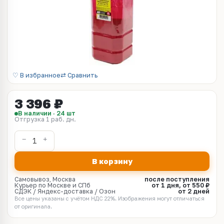
♡ В избранное
⇄ Сравнить
3 396 ₽
В наличии · 24 шт
Отгрузка 1 раб. дн.
В корзину
Самовывоз, Москва
после поступления
Курьер по Москве и СПб
от 1 дня, от 550 ₽
СДЭК / Яндекс-доставка / Озон
от 2 дней
Все цены указаны с учётом НДС 22%. Изображения могут отличаться
от оригинала.