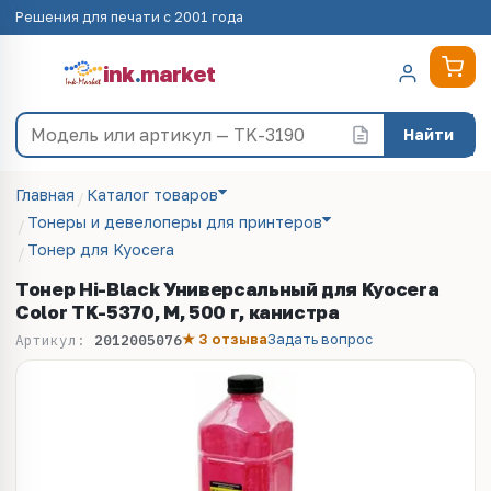
Решения для печати с 2001 года
ink
.
market
Найти
Главная
Каталог товаров
Тонеры и девелоперы для принтеров
Тонер для Kyocera
Тонер Hi-Black Универсальный для Kyocera
Color TK-5370, M, 500 г, канистра
★ 3 отзыва
Задать вопрос
Артикул:
2012005076