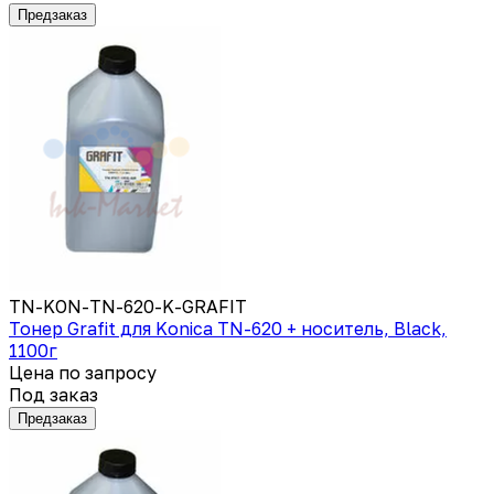
Предзаказ
TN-KON-TN-620-K-GRAFIT
Тонер Grafit для Konica TN-620 + носитель, Black,
1100г
Цена по запросу
Под заказ
Предзаказ