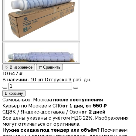
♡ В избранное
⇄ Сравнить
10 647 ₽
В наличии · 10 шт
Отгрузка 3 раб. дн.
В корзину
Самовывоз, Москва
после поступления
Курьер по Москве и СПб
от 1 дня, от 550 ₽
СДЭК / Яндекс-доставка / Озон
от 2 дней
Все цены указаны с учётом НДС 22%. Изображения
могут отличаться от оригинала.
Нужна скидка под тендер или объём?
Посчитаем
спеццену и поможем подготовить документы для