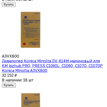
Купить
A3VX800
Девелопер Koniсa Minolta DV-614M малиновый для
KM bizhub PRO, PRESS C1060L, C1060, C1070, C1070P
Konica Minolta A3VX800
32 152 ₽
В наличии: 18 шт
Купить