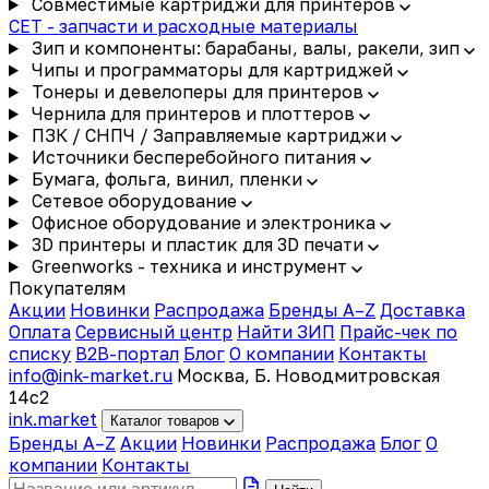
Совместимые картриджи для принтеров
CET - запчасти и расходные материалы
Зип и компоненты: барабаны, валы, ракели, зип
Чипы и программаторы для картриджей
Тонеры и девелоперы для принтеров
Чернила для принтеров и плоттеров
ПЗК / СНПЧ / Заправляемые картриджи
Источники бесперебойного питания
Бумага, фольга, винил, пленки
Сетевое оборудование
Офисное оборудование и электроника
3D принтеры и пластик для 3D печати
Greenworks - техника и инструмент
Покупателям
Акции
Новинки
Распродажа
Бренды A–Z
Доставка
Оплата
Сервисный центр
Найти ЗИП
Прайс-чек по
списку
B2B-портал
Блог
О компании
Контакты
info@ink-market.ru
Москва, Б. Новодмитровская
14с2
ink
.
market
Каталог товаров
Бренды A–Z
Акции
Новинки
Распродажа
Блог
О
компании
Контакты