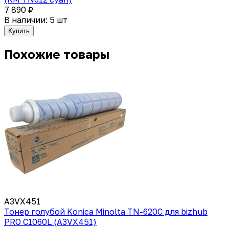
7 890 ₽
В наличии: 5 шт
Купить
Похожие товары
A3VX451
Тонер голубой Konica Minolta TN-620C для bizhub
PRO C1060L (A3VX451)