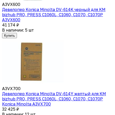
A3VX600
Девелопер Koniсa Minolta DV-614K черный для KM
bizhub PRO, PRESS C1060L, C1060, C1070, C1070P
A3VX600
41 174 ₽
В наличии: 5 шт
Купить
A3VX700
Девелопер Koniсa Minolta DV-614Y желтый для KM
bizhub PRO, PRESS C1060L, C1060, C1070, C1070P
Konica Minolta A3VX700
32 425 ₽
В наличии: 12 шт