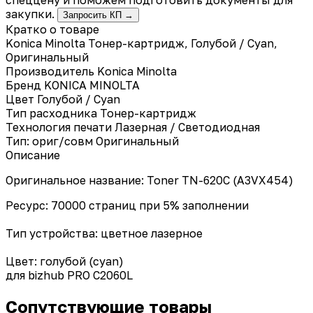
закупки.
Запросить КП →
Кратко о товаре
Konica Minolta Тонер-картридж, Голубой / Cyan,
Оригинальный
Производитель
Konica Minolta
Бренд
KONICA MINOLTA
Цвет
Голубой / Cyan
Тип расходника
Тонер-картридж
Технология печати
Лазерная / Светодиодная
Тип: ориг/совм
Оригинальный
Описание
Оригинальное название: Toner TN-620C (A3VX454)
Ресурс: 70000 страниц при 5% заполнении
Тип устройства: цветное лазерное
Цвет: голубой (cyan)
для bizhub PRO C2060L
Сопутствующие товары