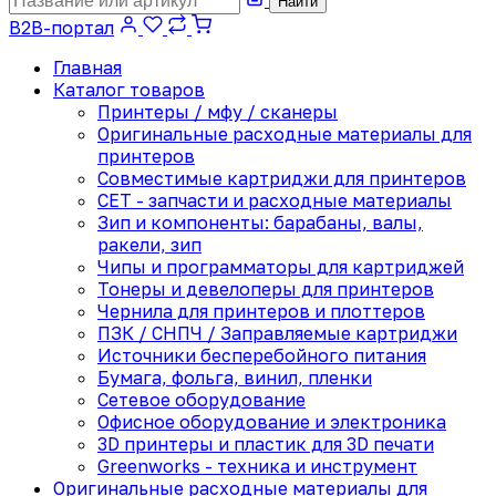
Найти
B2B-портал
Главная
Каталог товаров
Принтеры / мфу / сканеры
Оригинальные расходные материалы для
принтеров
Совместимые картриджи для принтеров
CET - запчасти и расходные материалы
Зип и компоненты: барабаны, валы,
ракели, зип
Чипы и программаторы для картриджей
Тонеры и девелоперы для принтеров
Чернила для принтеров и плоттеров
ПЗК / СНПЧ / Заправляемые картриджи
Источники бесперебойного питания
Бумага, фольга, винил, пленки
Сетевое оборудование
Офисное оборудование и электроника
3D принтеры и пластик для 3D печати
Greenworks - техника и инструмент
Оригинальные расходные материалы для