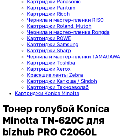
Картриджи Panasonic
Картриджи Pantum
Картриджи Ricoh
Чернила и мастер-пленки RISO
Картриджи Roland, Mutoh
Чернила и мастер-пленка Rongda
Картриджи ROWE
Картриджи Samsung
Картриджи Sharp
Чернила и мастер-пленки TAMAGAWA
Картриджи Toshiba
Картриджи Xerox
Красящие ленты Zebra
Картриджи Катюша / Sindoh
Картриджи Техноэволаб
Картриджи Konica Minolta
Тонер голубой Konica
Minolta TN-620C для
bizhub PRO C2060L