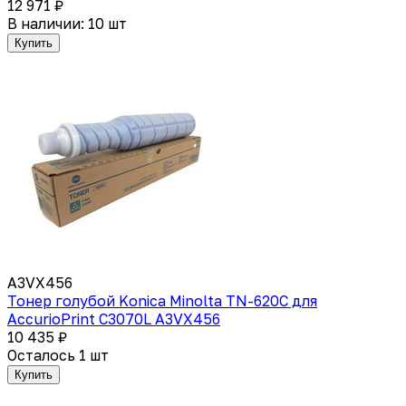
12 971 ₽
В наличии: 10 шт
Купить
A3VX456
Тонер голубой Konica Minolta TN-620C для
AccurioPrint C3070L A3VX456
10 435 ₽
Осталось 1 шт
Купить