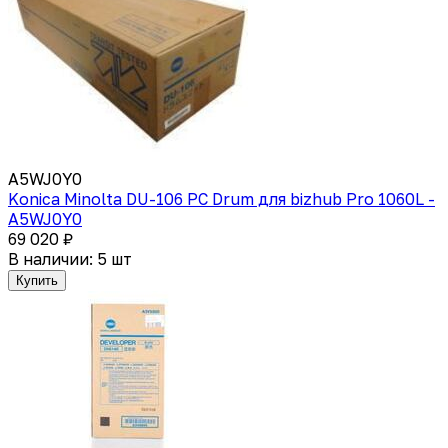
A5WJ0Y0
Konica Minolta DU-106 PC Drum для bizhub Pro 1060L -
A5WJ0Y0
69 020 ₽
В наличии: 5 шт
Купить