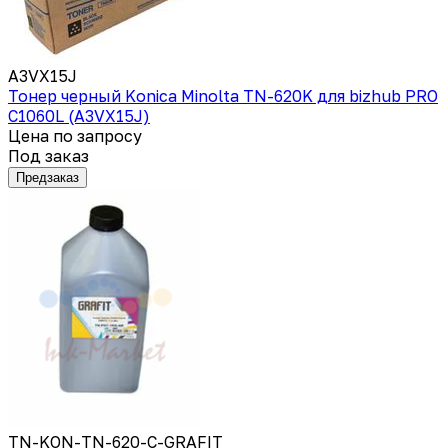
A3VX15J
Тонер черный Konica Minolta TN-620K для bizhub PRO
C1060L (A3VX15J)
Цена по запросу
Под заказ
Предзаказ
TN-KON-TN-620-C-GRAFIT