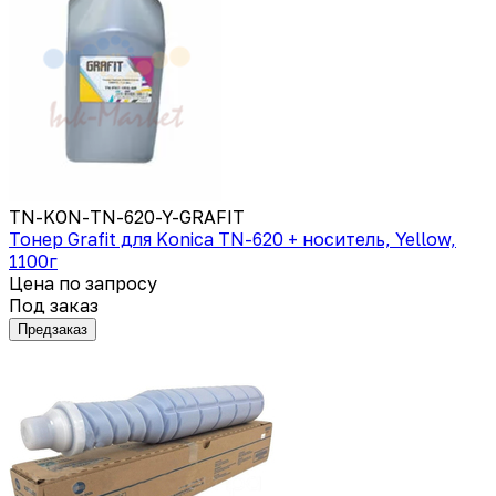
TN-KON-TN-620-Y-GRAFIT
Тонер Grafit для Konica TN-620 + носитель, Yellow,
1100г
Цена по запросу
Под заказ
Предзаказ