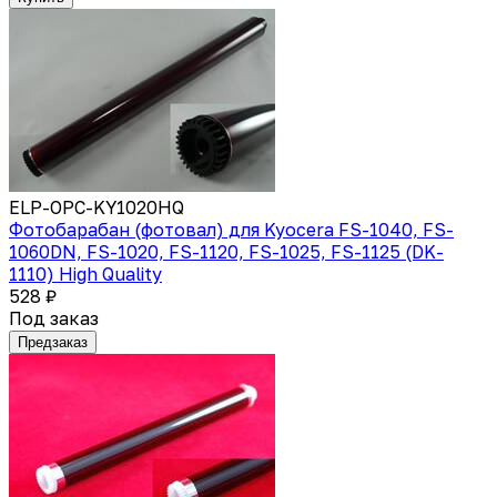
ELP-OPC-KY1020HQ
Фотобарабан (фотовал) для Kyocera FS-1040, FS-
1060DN, FS-1020, FS-1120, FS-1025, FS-1125 (DK-
1110) High Quality
528 ₽
Под заказ
Предзаказ