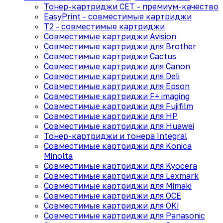
Тонер-картриджи CET - премиум-качество
EasyPrint - cовместимые картриджи
T2 - совместимые картриджи
Совместимые картриджи Avision
Совместимые картриджи для Brother
Совместимые картриджи Cactus
Совместимые картриджи для Canon
Совместимые картриджи для Deli
Совместимые картриджи для Epson
Совместимые картриджи F+ imaging
Совместимые картриджи для Fujifilm
Совместимые картриджи для HP
Совместимые картриджи для Huawei
Тонер-картриджи и тонера Integral
Совместимые картриджи для Konica
Minolta
Совместимые картриджи для Kyocera
Совместимые картриджи для Lexmark
Совместимые картриджи для Mimaki
Совместимые картриджи для OCE
Совместимые картриджи для OKI
Совместимые картриджи для Panasonic