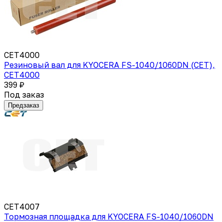
CET4000
Резиновый вал для KYOCERA FS-1040/1060DN (CET),
CET4000
399 ₽
Под заказ
Предзаказ
CET4007
Тормозная площадка для KYOCERA FS-1040/1060DN