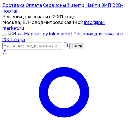
Доставка
Оплата
Сервисный центр
Найти ЗИП
B2B-
портал
Решения для печати с 2001 года
Москва, Б. Новодмитровская 14с2
info@ink-
market.ru
ink
.
market
Решения для печати с
2001 года
Найти