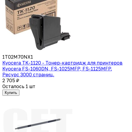
1T02M70NX1
Kyocera TK-1120 - Тонер-картридж для принтеров
Kyocera FS-1060DN, FS-1025MFP, FS-1125MFP.
Ресурс 3000 страниц.
2 705 ₽
Осталось 1 шт
Купить