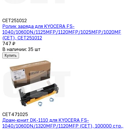
CET251012
Ролик заряда для KYOCERA FS-
1040/1060DN/1125MFP/1120MFP/1025MFP/1020MF
(CET), CET251012
747 ₽
В наличии: 35 шт
Купить
CET471025
Драм-юнит DK-1110 для KYOCERA FS-
1040/1060DN/1320MFP/1120MFP (CET), 100000 стр.,