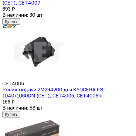
(CET), CET4007
693 ₽
В наличии: 30 шт
Купить
CET4006
Ролик подачи 2M294200 для KYOCERA FS-
1040/1060DN (CET), CET4006, CET4006R
166 ₽
В наличии: 58 шт
Купить