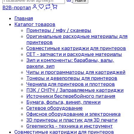
Найти
B2B-портал
Главная
Каталог товаров
Принтеры / мфу / сканеры
Оригинальные расходные материалы для
принтеров
Совместимые картриджи для принтеров
CET - запчасти и расходные материалы
Зип и компоненты: барабаны, валы,
ракели, зип
Чипы и программаторы для картриджей
Тонеры и девелоперы для принтеров
Чернила для принтеров и плоттеров
ПЗК / СНПЧ / Заправляемые картриджи
Источники бесперебойного питания
Бумага, фольга, винил, пленки
Сетевое оборудование
Офисное оборудование и электроника
3D принтеры и пластик для 3D печати
Greenworks - техника и инструмент
Совместимые картриджи для принтеров