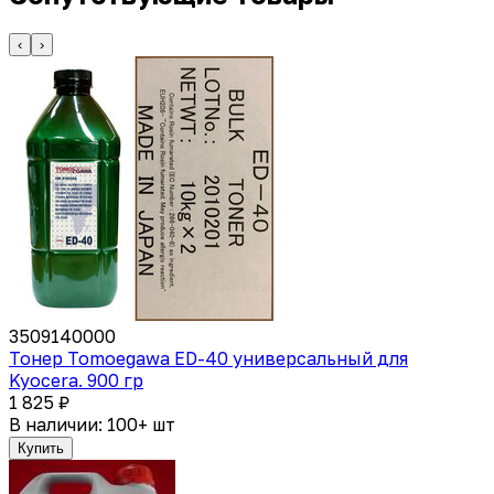
‹
›
3509140000
Тонер Tomoegawa ED-40 универсальный для
Kyocera. 900 гр
1 825 ₽
В наличии: 100+ шт
Купить