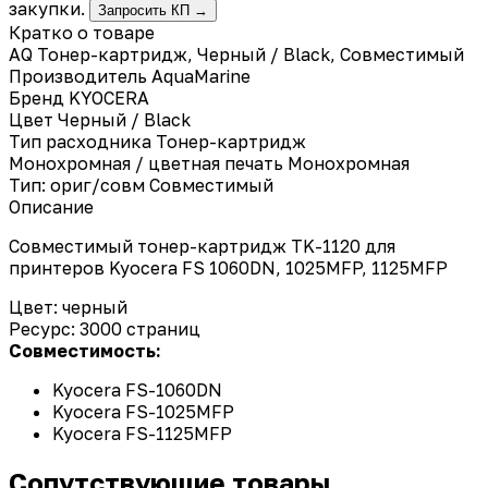
закупки.
Запросить КП →
Кратко о товаре
AQ Тонер-картридж, Черный / Black, Совместимый
Производитель
AquaMarine
Бренд
KYOCERA
Цвет
Черный / Black
Тип расходника
Тонер-картридж
Монохромная / цветная печать
Монохромная
Тип: ориг/совм
Совместимый
Описание
Совместимый тонер-картридж TK-1120 для
принтеров Kyocera FS 1060DN, 1025MFP, 1125MFP
Цвет: черный
Ресурс: 3000 страниц
Совместимость:
Kyocera FS-1060DN
Kyocera FS-1025MFP
Kyocera FS-1125MFP
Сопутствующие товары