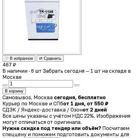
♡ В избранное
⇄ Сравнить
467 ₽
В наличии · 6 шт
Забрать сегодня — 1 шт на складе в
Москве
В корзину
Самовывоз, Москва
сегодня, бесплатно
Курьер по Москве и СПб
от 1 дня, от 550 ₽
СДЭК / Яндекс-доставка / Озон
от 2 дней
Все цены указаны с учётом НДС 22%. Изображения
могут отличаться от оригинала.
Нужна скидка под тендер или объём?
Посчитаем
спеццену и поможем подготовить документы для