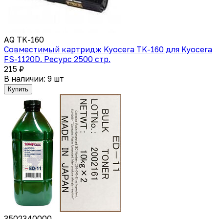
AQ TK-160
Совместимый картридж Kyocera TK-160 для Kyocera
FS-1120D. Ресурс 2500 стр.
215 ₽
В наличии: 9 шт
Купить
3502340000