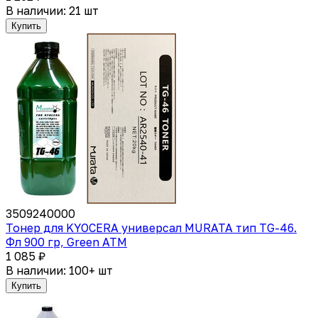
В наличии: 21 шт
Купить
3509240000
Тонер для KYOCERA универсал MURATA тип TG-46.
Фл 900 гр, Green ATM
1 085 ₽
В наличии: 100+ шт
Купить