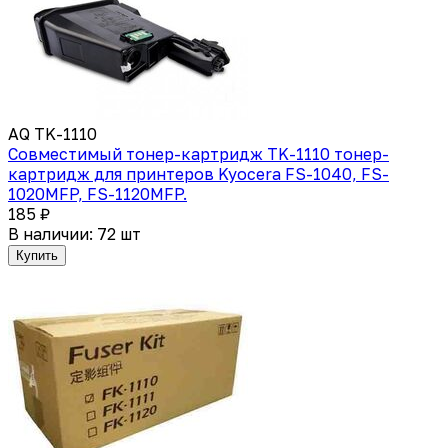
AQ TK-1110
Совместимый тонер-картридж TK-1110 тонер-
картридж для принтеров Kyocera FS-1040, FS-
1020MFP, FS-1120MFP.
185 ₽
В наличии: 72 шт
Купить