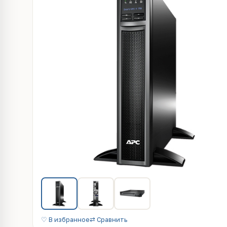
♡ В избранное
⇄ Сравнить