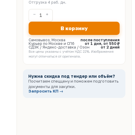
Отгрузка 4 раб. дн.
В корзину
Самовывоз, Москва
после поступления
Курьер по Москве и СПб
от 1 дня, от 550 ₽
СДЭК / Яндекс-доставка / Озон
от 2 дней
Все цены указаны с учётом НДС 22%. Изображения
могут отличаться от оригинала.
Нужна скидка под тендер или объём?
Посчитаем спеццену и поможем подготовить
документы для закупки.
Запросить КП →