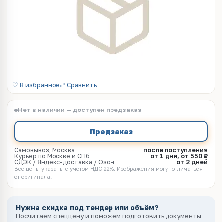
♡ В избранное
⇄ Сравнить
Нет в наличии — доступен предзаказ
Предзаказ
Самовывоз, Москва
после поступления
Курьер по Москве и СПб
от 1 дня, от 550 ₽
СДЭК / Яндекс-доставка / Озон
от 2 дней
Все цены указаны с учётом НДС 22%. Изображения могут отличаться
от оригинала.
Нужна скидка под тендер или объём?
Посчитаем спеццену и поможем подготовить документы