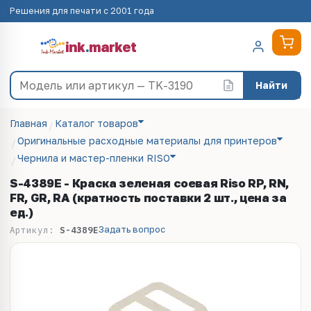
Решения для печати с 2001 года
ink
.
market
Найти
Главная
Каталог товаров
Оригинальные расходные материалы для принтеров
Чернила и мастер-пленки RISO
S-4389E - Краска зеленая соевая Riso RP, RN,
FR, GR, RA (кратность поставки 2 шт., цена за
ед.)
Задать вопрос
Артикул:
S-4389E