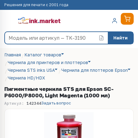
Решения для печати с 2001 года
ink
.
market
Найти
Главная
Каталог товаров
Чернила для принтеров и плоттеров
Чернила STS inks USA
Чернила для плоттеров Epson
Чернила HD/HDX
Пигментные чернила STS для Epson SC-
P6000/P8000, Light Magenta (1000 мл)
Задать вопрос
Артикул:
142344