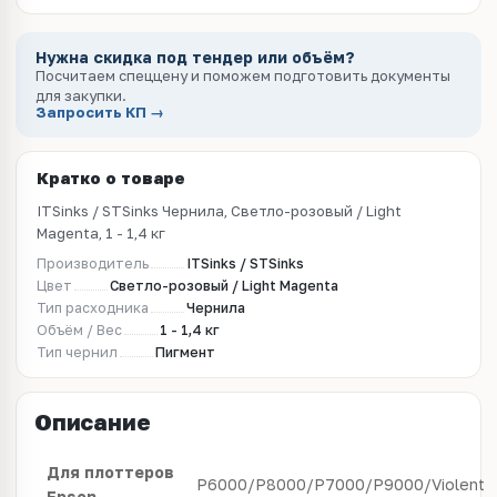
Нужна скидка под тендер или объём?
Посчитаем спеццену и поможем подготовить документы
для закупки.
Запросить КП →
Кратко о товаре
ITSinks / STSinks Чернила, Светло-розовый / Light
Magenta, 1 - 1,4 кг
Производитель
ITSinks / STSinks
Цвет
Светло-розовый / Light Magenta
Тип расходника
Чернила
Объём / Вес
1 - 1,4 кг
Тип чернил
Пигмент
Описание
Для
плоттеров
P6000/P8000/P7000/P9000/Violent
Epson