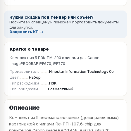
Нужна скидка под тендер или объём?
Посчитаем спеццену и поможем подготовить документы
для закупки.
Запросить КП →
Кратко о товаре
Комплект из 5 ПЗК TM-200 с чипами для Canon
imagePROGRAF iPF670, iPF770
Производитель
Ninestar Information Technology Co
Цвет
Набор
Тип расходника
ПЗК
Тип: ориг/совм
Совместимый
Описание
Комплект из 5 перезаправляемых (дозаправляемых)
картриджей с чипами Re-PFI-107.6-chip для
принтеров Canon imagePROGRAF iPF670, iPF770