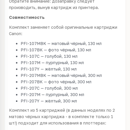
Обратите внимание: дозаправку следует
производить, вынув картридж из принтера.
Совместимость
Комплект заменяет собой оригинальные картриджи
Canon:
PFI-107MBK — матовый чёрный, 130 мл
PFI-107BK — фото чёрный, 130 мл
PFI-107C — голубой, 130 мл
PFI-107M — пурпурный, 130 мл
PFI-107Y — жёлтый, 130 мл
PFI-207MBK — матовый чёрный, 300 мл
PFI-207BK — фото чёрный, 300 мл
PFI-207C — голубой, 300 мл
PFI-207M — пурпурный, 300 мл
PFI-207Y — жёлтый, 300 мл
Комплект из 5 картриджей
(в данных моделях по 2
матово чёрных картриджа - в комплекте только 1
шт!)
подходит для использования в плоттерах: