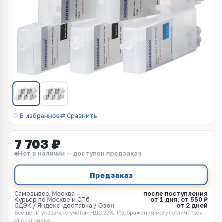
♡ В избранное
⇄ Сравнить
7 703 ₽
Нет в наличии — доступен предзаказ
Предзаказ
Самовывоз, Москва
после поступления
Курьер по Москве и СПб
от 1 дня, от 550 ₽
СДЭК / Яндекс-доставка / Озон
от 2 дней
Все цены указаны с учётом НДС 22%. Изображения могут отличаться
от оригинала.