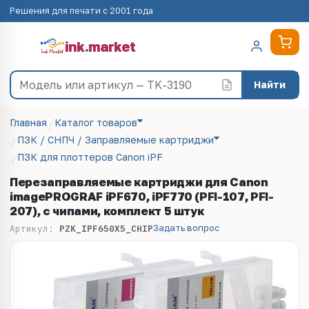
Решения для печати с 2001 года
ink
.
market
Найти
Главная
Каталог товаров
ПЗК / СНПЧ / Заправляемые картриджи
ПЗК для плоттеров Canon iPF
Перезаправляемые картриджи для Canon
imagePROGRAF iPF670, iPF770 (PFI-107, PFI-
207), с чипами, комплект 5 штук
Задать вопрос
Артикул:
PZK_IPF650X5_CHIP