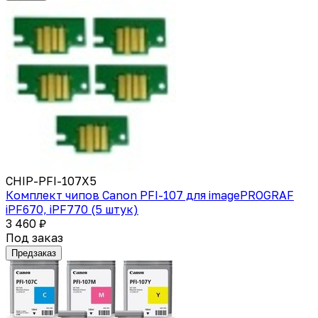
CHIP-PFI-107X5
Комплект чипов Canon PFI-107 для imagePROGRAF
iPF670, iPF770 (5 штук)
3 460 ₽
Под заказ
Предзаказ