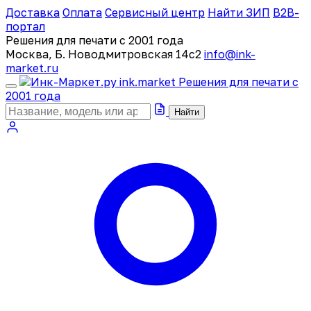
Доставка
Оплата
Сервисный центр
Найти ЗИП
B2B-
портал
Решения для печати с 2001 года
Москва, Б. Новодмитровская 14с2
info@ink-
market.ru
ink
.
market
Решения для печати с
2001 года
Найти