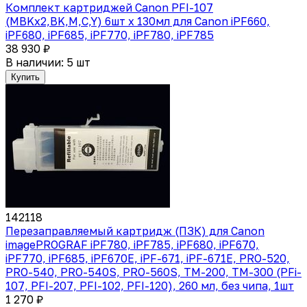
Комплект картриджей Canon PFI-107
(MBKx2,BK,M,C,Y) 6шт х 130мл для Canon iPF660,
iPF680, iPF685, iPF770, iPF780, iPF785
38 930 ₽
В наличии: 5 шт
Купить
142118
Перезаправляемый картридж (ПЗК) для Canon
imagePROGRAF iPF780, iPF785, iPF680, iPF670,
iPF770, iPF685, iPF670E, iPF-671, iPF-671E, PRO-520,
PRO-540, PRO-540S, PRO-560S, TM-200, TM-300 (PFi-
107, PFI-207, PFI-102, PFI-120), 260 мл, без чипа, 1шт
1 270 ₽