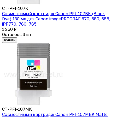
CT-PFI-107K
Совместимый картридж Canon PFI-107BK (Black
Dye) 130 мл для Canon imagePROGRAF 670, 680, 685,
iPF770, 780, 785
1 250 ₽
Осталось 3 шт
Купить
CT-PFI-107MK
Совместимый картридж Canon PFI-107MBK Matte