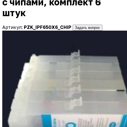
с чипами, комплект 6
штук
Артикул:
PZK_IPF650X6_CHIP
Задать вопрос