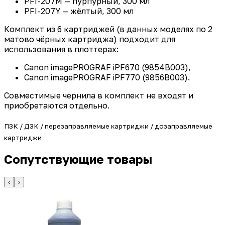
PFI-207M — пурпурный, 300 мл
PFI-207Y — жёлтый, 300 мл
Комплект из 6 картриджей (в данных моделях по 2
матово чёрных картриджа) подходит для
использования в плоттерах:
Canon imagePROGRAF iPF670 (9854B003),
Canon imagePROGRAF iPF770 (9856B003).
Совместимые чернила в комплект не входят и
приобретаются отдельно.
ПЗК / ДЗК / перезаправляемые картриджи / дозаправляемые
картриджи
Сопутствующие товары
‹
›