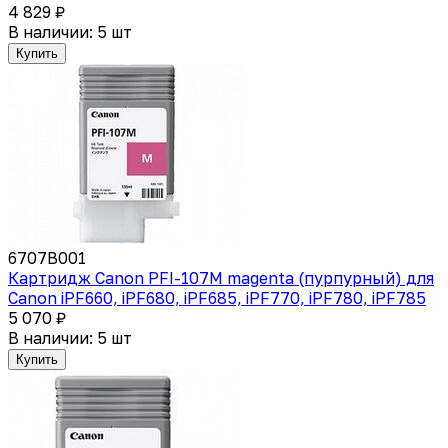
4 829 ₽
В наличии: 5 шт
Купить
6707B001
Картридж Canon PFI-107M magenta (пурпурный) для
Canon iPF660, iPF680, iPF685, iPF770, iPF780, iPF785
5 070 ₽
В наличии: 5 шт
Купить