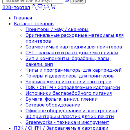
Найти
B2B-портал
Главная
Каталог товаров
Принтеры / мфу / сканеры
Оригинальные расходные материалы для
принтеров
Совместимые картриджи для принтеров
CET - запчасти и расходные материалы
Зип и компоненты: барабаны, валы,
ракели, зип
Чипы и программаторы для картриджей
Тонеры и девелоперы для принтеров
Чернила для принтеров и плоттеров
ПЗК / СНПЧ / Заправляемые картриджи
Источники бесперебойного питания
Бумага, фольга, винил, пленки
Сетевое оборудование
Офисное оборудование и электроника
3D принтеры и пластик для 3D печати
Greenworks - техника и инструмент
ПЗК / СНПЧ / Заправляемые картриджи