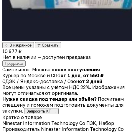
♡ В избранное
⇄ Сравнить
10 977 ₽
Нет в наличии — доступен предзаказ
Предзаказ
Самовывоз, Москва
после поступления
Курьер по Москве и СПб
от 1 дня, от 550 ₽
СДЭК / Яндекс-доставка / Озон
от 2 дней
Все цены указаны с учётом НДС 22%. Изображения
могут отличаться от оригинала.
Нужна скидка под тендер или объём?
Посчитаем
спеццену и поможем подготовить документы для
закупки.
Запросить КП →
Кратко о товаре
Ninestar Information Technology Co ПЗК, Набор
Производитель
Ninestar Information Technology Co