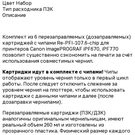
Цвет
Набор
Тип расходника
ПЗК
Описание
Комплект из 6 перезаправляемых (дозаправляемых)
картриджей с чипами Re-PFI-107.6-chip для
принтеров Canon imagePROGRAF iPF670, iPF770
позволит существенно сэкономить на печати за счёт
использования совместимых чернил.
Картриджи идут в комплекте с чипами!
Чипы
отображают уровень чернил только в первый цикл
работы. После следует отключить слежение за
уровнем чернил на плоттере, чтобы использовать
картриджи с данными чипами и далее (после
дозаправки чернилами).
Перезаправляемые картриджи (ПЗК/ДЗК)
аналогичны оригинальным чернильницам, имеют
реальный объем 260 мл и изготовлены из
прозрачного пластика. Физический размер каждого