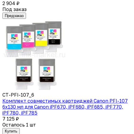
2 904 ₽
Под заказ
Предзаказ
CT-PFI-107_6
Комплект совместимых картриджей Canon PFI-107
6x130 мл для Canon iPF670, iPF680, iPF685, iPF770,
iPF780, iPF785
7 125 ₽
Осталось 1 шт
Купить