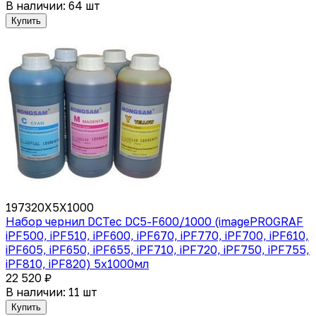
В наличии: 64 шт
Купить
197320X5X1000
Набор чернил DCTec DC5-F600/1000 (imagePROGRAF
iPF500, iPF510, iPF600, iPF670, iPF770, iPF700, iPF610,
iPF605, iPF650, iPF655, iPF710, iPF720, iPF750, iPF755,
iPF810, iPF820) 5x1000мл
22 520 ₽
В наличии: 11 шт
Купить