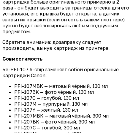
картриджа больше оригинального примерно в 2
раза - он будет выходить за границы отсека для его
установки, его крышка будет открыта, а датчик
закрытия крышки (если он есть в вашем плоттере)
нужно будет заблокировать любым подручным
предметом.
Обратите внимание: дозаправку следует
производить, вынув картридж из принтера.
Совместимость
Re-PFI-107.6-chip заменяет собой оригинальные
картриджи Canon:
PFI-107MBK — матовый чёрный, 130 мл
PFI-107BK — фото чёрный, 130 мл
PFI-107C — голубой, 130 мл
PFI-107M — пурпурный, 130 мл
PFI-107Y — жёлтый, 130 мл
PFI-207MBK — матовый чёрный, 300 мл
PFI-207BK — фото чёрный, 300 мл
PFI-207C — голубой, 300 мл