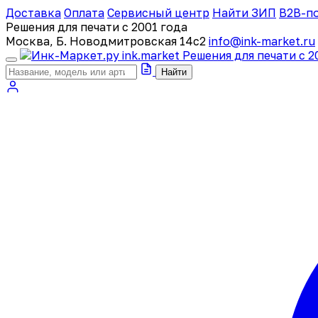
Доставка
Оплата
Сервисный центр
Найти ЗИП
B2B-п
Решения для печати с 2001 года
Москва, Б. Новодмитровская 14с2
info@ink-market.ru
ink
.
market
Решения для печати с 2
Найти