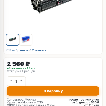
♡ В избранное
⇄ Сравнить
2 560 ₽
В наличии · 13 шт
Отгрузка 1 раб. дн.
В корзину
Самовывоз, Москва
после поступления
Курьер по Москве и СПб
от 1 дня, от 550 ₽
СДЭК / Яндекс-доставка / Озон
от 2 дней