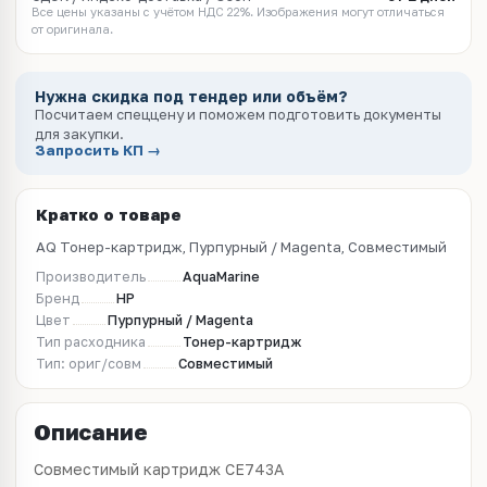
Все цены указаны с учётом НДС 22%. Изображения могут отличаться
от оригинала.
Нужна скидка под тендер или объём?
Посчитаем спеццену и поможем подготовить документы
для закупки.
Запросить КП →
Кратко о товаре
AQ Тонер-картридж, Пурпурный / Magenta, Совместимый
Производитель
AquaMarine
Бренд
HP
Цвет
Пурпурный / Magenta
Тип расходника
Тонер-картридж
Тип: ориг/совм
Совместимый
Описание
Совместимый картридж CE743A