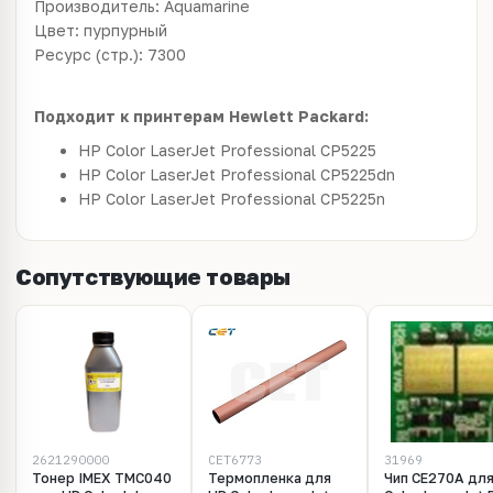
Производитель: Aquamarine
Цвет: пурпурный
Ресурс (стр.): 7300
Подходит к принтерам Hewlett Packard:
HP Color LaserJet Professional CP5225
HP Color LaserJet Professional CP5225dn
HP Color LaserJet Professional CP5225n
Сопутствующие товары
2621290000
CET6773
31969
Тонер IMEX TMC040
Термопленка для
Чип CE270A дл