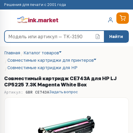
Решения для печати с 2001 года
ink
.
market
Найти
Главная
Каталог товаров
Совместимые картриджи для принтеров
Совместимые картриджи для HP
Совместимый картридж CE743A для HP LJ
CP5225 7.3K Magenta White Box
Задать вопрос
Артикул:
GBR CE743A